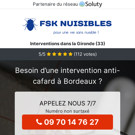
Partenaire du réseau
Interventions dans la Gironde (33)
5/5
(
112
votes)
Besoin d’une intervention anti-
cafard à Bordeaux ?
APPELEZ NOUS 7/7
Numéro non surtaxé
09 70 14 76 27