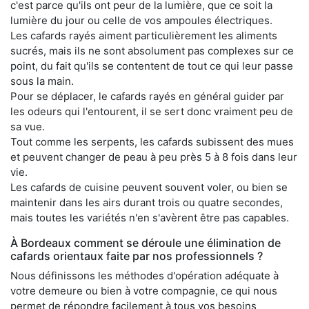
c'est parce qu'ils ont peur de la lumière, que ce soit la
lumière du jour ou celle de vos ampoules électriques.
Les cafards rayés aiment particulièrement les aliments
sucrés, mais ils ne sont absolument pas complexes sur ce
point, du fait qu'ils se contentent de tout ce qui leur passe
sous la main.
Pour se déplacer, le cafards rayés en général guider par
les odeurs qui l'entourent, il se sert donc vraiment peu de
sa vue.
Tout comme les serpents, les cafards subissent des mues
et peuvent changer de peau à peu près 5 à 8 fois dans leur
vie.
Les cafards de cuisine peuvent souvent voler, ou bien se
maintenir dans les airs durant trois ou quatre secondes,
mais toutes les variétés n'en s'avèrent être pas capables.
À Bordeaux comment se déroule une élimination de
cafards orientaux faite par nos professionnels ?
Nous définissons les méthodes d'opération adéquate à
votre demeure ou bien à votre compagnie, ce qui nous
permet de répondre facilement à tous vos besoins