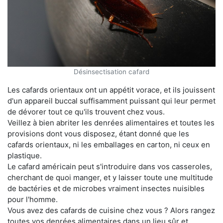
Désinsectisation cafard
Les cafards orientaux ont un appétit vorace, et ils jouissent
d'un appareil buccal suffisamment puissant qui leur permet
de dévorer tout ce qu'ils trouvent chez vous.
Veillez à bien abriter les denrées alimentaires et toutes les
provisions dont vous disposez, étant donné que les
cafards orientaux, ni les emballages en carton, ni ceux en
plastique.
Le cafard américain peut s'introduire dans vos casseroles,
cherchant de quoi manger, et y laisser toute une multitude
de bactéries et de microbes vraiment insectes nuisibles
pour l'homme.
Vous avez des cafards de cuisine chez vous ? Alors rangez
toutes vos denrées alimentaires dans un lieu sûr et