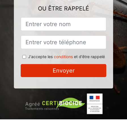
OU ÊTRE RAPPELÉ
J'accepte les
conditions
et d'être rappelé
Envoyer