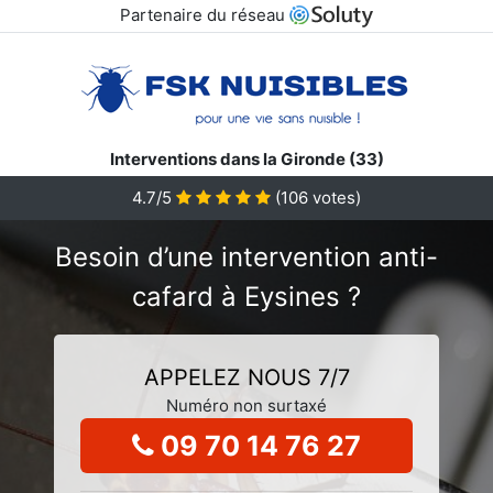
Partenaire du réseau
Interventions dans la Gironde (33)
4.7/5
(
106
votes)
Besoin d’une intervention anti-
cafard à Eysines ?
APPELEZ NOUS 7/7
Numéro non surtaxé
09 70 14 76 27