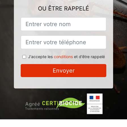
OU ÊTRE RAPPELÉ
J'accepte les
conditions
et d'être rappelé
Envoyer