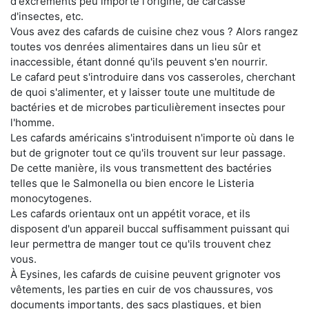
d'excréments peu importe l'origine, de carcasse
d'insectes, etc.
Vous avez des cafards de cuisine chez vous ? Alors rangez
toutes vos denrées alimentaires dans un lieu sûr et
inaccessible, étant donné qu'ils peuvent s'en nourrir.
Le cafard peut s'introduire dans vos casseroles, cherchant
de quoi s'alimenter, et y laisser toute une multitude de
bactéries et de microbes particulièrement insectes pour
l'homme.
Les cafards américains s'introduisent n'importe où dans le
but de grignoter tout ce qu'ils trouvent sur leur passage.
De cette manière, ils vous transmettent des bactéries
telles que le Salmonella ou bien encore le Listeria
monocytogenes.
Les cafards orientaux ont un appétit vorace, et ils
disposent d'un appareil buccal suffisamment puissant qui
leur permettra de manger tout ce qu'ils trouvent chez
vous.
À Eysines, les cafards de cuisine peuvent grignoter vos
vêtements, les parties en cuir de vos chaussures, vos
documents importants, des sacs plastiques, et bien