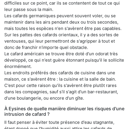
difficiles sur ce point, car ils se contentent de tout ce qui
leur passe sous la main.
Les cafards germaniques peuvent souvent voler, ou se
maintenir dans les airs pendant deux ou trois secondes,
mais toutes les espèces n'en s'avèrent être pas capables.
Sur les pattes des cafards orientaux, il y a des sortes de
ventouses, qui leur permettront de s'agripper à tout et
donc de franchir n'importe quel obstacle.
Le cafard américain se trouve être doté d'un odorat très
développé, ce qui n'est guère étonnant puisqu'il le sollicite
énormément.
Les endroits préférés des cafards de cuisine dans une
maison, ce s'avèrent être : la cuisine et la salle de bain.
C'est pour cette raison qu'ils s'avèrent être plutôt rares
dans les compagnies, sauf s'il s'agit d'un bar-restaurant,
d'une boulangerie, ou encore d'un gîte.
À Eysines de quelle manière diminuer les risques d'une
intrusion de cafard ?
Il faut penser à éviter toute présence d'eau stagnante,
étant donné que l'humidité aussi attire les cafards de