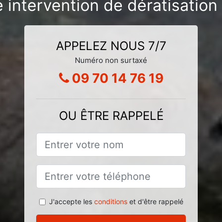
 intervention de dératisatio
APPELEZ NOUS 7/7
Numéro non surtaxé
09 70 14 76 19
OU ÊTRE RAPPELÉ
J'accepte les
conditions
et d'être rappelé