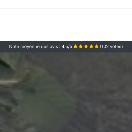
Note moyenne des avis :
4.5/5
(
102
votes)