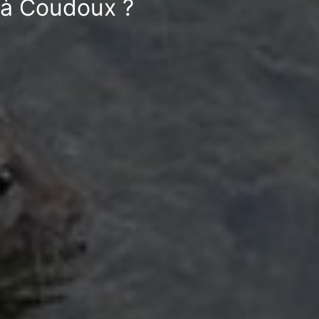
n à Coudoux ?