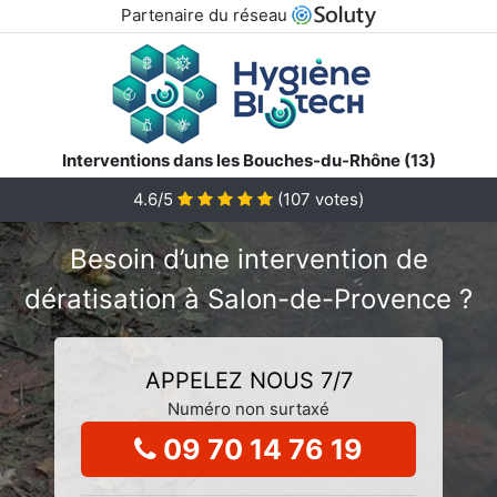
Partenaire du réseau
Interventions dans les Bouches-du-Rhône (13)
4.6/5
(
107
votes)
Besoin d’une intervention de
dératisation à Salon-de-Provence ?
APPELEZ NOUS 7/7
Numéro non surtaxé
09 70 14 76 19