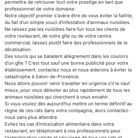
permettre de retrouver tout votre prestige en tant que
professionnel de votre domaine.
Notre objectif premier s'avère être de vous éviter la faillite,
du fait d'un simple souci d'infestation d'animaux nuisibles.
Ne laissez pas les nuisibles faire fuir tous les clients de
votre restaurant, de votre gîte ou de votre centre
commercial, laissez plutôt faire des professionnels de la
dératisation.
Des souris qui se baladent allègrement dans les couloirs
d'un gîte ? C'est tout sauf une bonne publicité pour votre
établissement. contactez nous et nous aiderons à éviter la
catastrophe à Salon-de-Provence.
Nous allons pouvoir venir travailler en urgence s'il le vaut
mieux, pour vous délester au plus rapidement de tous les
animaux nuisibles qui cherchent à vous envahir.
Si vous voulez dès aujourd'hui mettre un terme définitif au
règne de ces rats dans votre compagnie, alors contactez-
nous sans plus attendre.
Evitez les cas d'intoxication alimentaire dans votre
restaurant, en téléphonant à nos professionnels pour
l'extermination rapide et sécurisée de tous vos rats et