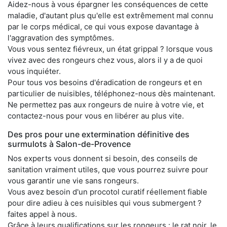
Aidez-nous à vous épargner les conséquences de cette
maladie, d'autant plus qu'elle est extrêmement mal connu
par le corps médical, ce qui vous expose davantage à
l'aggravation des symptômes.
Vous vous sentez fiévreux, un état grippal ? lorsque vous
vivez avec des rongeurs chez vous, alors il y a de quoi
vous inquiéter.
Pour tous vos besoins d'éradication de rongeurs et en
particulier de nuisibles, téléphonez-nous dès maintenant.
Ne permettez pas aux rongeurs de nuire à votre vie, et
contactez-nous pour vous en libérer au plus vite.
Des pros pour une extermination définitive des
surmulots à Salon-de-Provence
Nos experts vous donnent si besoin, des conseils de
sanitation vraiment utiles, que vous pourrez suivre pour
vous garantir une vie sans rongeurs.
Vous avez besoin d'un procotol curatif réellement fiable
pour dire adieu à ces nuisibles qui vous submergent ?
faites appel à nous.
Grâce à leurs qualifications sur les rongeurs : le rat noir, le