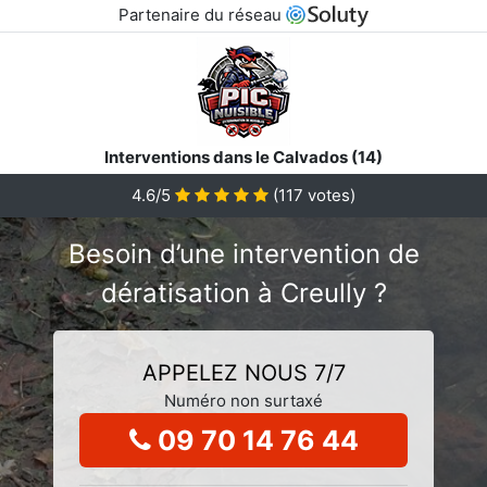
Partenaire du réseau
Interventions dans le Calvados (14)
4.6/5
(
117
votes)
Besoin d’une intervention de
dératisation à Creully ?
APPELEZ NOUS 7/7
Numéro non surtaxé
09 70 14 76 44