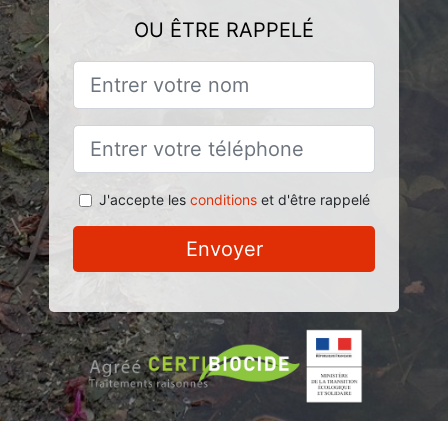
OU ÊTRE RAPPELÉ
J'accepte les
conditions
et d'être rappelé
Envoyer