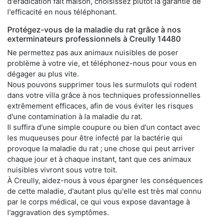
d'éradication fait maison, choisissez plutôt la garantie de
l'efficacité en nous téléphonant.
Protégez-vous de la maladie du rat grâce à nos
exterminateurs professionnels à Creully 14480
Ne permettez pas aux animaux nuisibles de poser
problème à votre vie, et téléphonez-nous pour vous en
dégager au plus vite.
Nous pouvons supprimer tous les surmulots qui rodent
dans votre villa grâce à nos techniques professionnelles
extrêmement efficaces, afin de vous éviter les risques
d'une contamination à la maladie du rat.
Il suffira d'une simple coupure ou bien d'un contact avec
les muqueuses pour être infecté par la bactérie qui
provoque la maladie du rat ; une chose qui peut arriver
chaque jour et à chaque instant, tant que ces animaux
nuisibles vivront sous votre toit.
À Creully, aidez-nous à vous épargner les conséquences
de cette maladie, d'autant plus qu'elle est très mal connu
par le corps médical, ce qui vous expose davantage à
l'aggravation des symptômes.