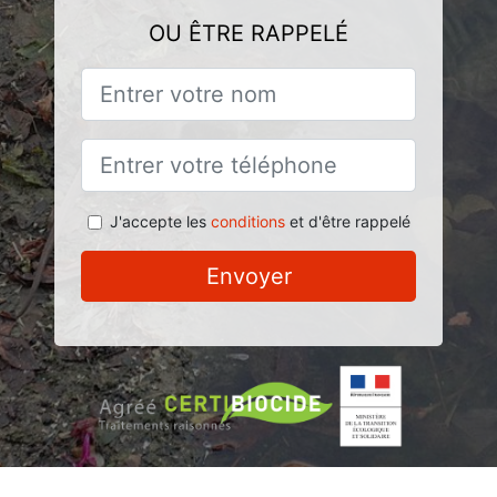
OU ÊTRE RAPPELÉ
J'accepte les
conditions
et d'être rappelé
Envoyer