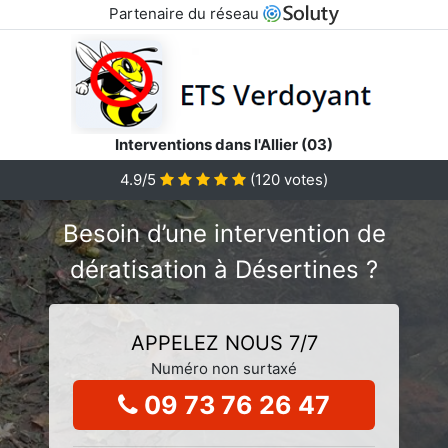
Partenaire du réseau
Interventions dans l'Allier (03)
4.9/5
(
120
votes)
Besoin d’une intervention de
dératisation à Désertines ?
APPELEZ NOUS 7/7
Numéro non surtaxé
09 73 76 26 47