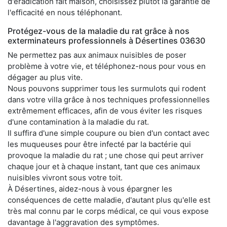
d'éradication fait maison, choisissez plutôt la garantie de
l'efficacité en nous téléphonant.
Protégez-vous de la maladie du rat grâce à nos
exterminateurs professionnels à Désertines 03630
Ne permettez pas aux animaux nuisibles de poser
problème à votre vie, et téléphonez-nous pour vous en
dégager au plus vite.
Nous pouvons supprimer tous les surmulots qui rodent
dans votre villa grâce à nos techniques professionnelles
extrêmement efficaces, afin de vous éviter les risques
d'une contamination à la maladie du rat.
Il suffira d'une simple coupure ou bien d'un contact avec
les muqueuses pour être infecté par la bactérie qui
provoque la maladie du rat ; une chose qui peut arriver
chaque jour et à chaque instant, tant que ces animaux
nuisibles vivront sous votre toit.
À Désertines, aidez-nous à vous épargner les
conséquences de cette maladie, d'autant plus qu'elle est
très mal connu par le corps médical, ce qui vous expose
davantage à l'aggravation des symptômes.