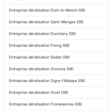
Entreprise dératisation Dom-le-Mesnil (08)
Entreprise dératisation Saint-Menges (08)
Entreprise dératisation Donchery (08)
Entreprise dératisation Floing (08)
Entreprise dératisation Sedan (08)
Entreprise dératisation Givonne (08)
Entreprise dératisation Signy-l'Abbaye (08)
Entreprise dératisation Givet (08)
Entreprise dératisation Fromelennes (08)