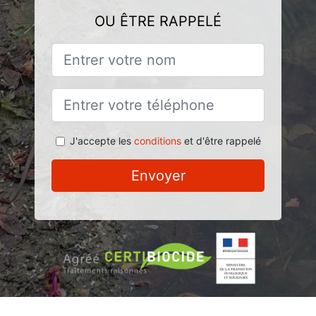
OU ÊTRE RAPPELÉ
J'accepte les
conditions
et d'être rappelé
Envoyer