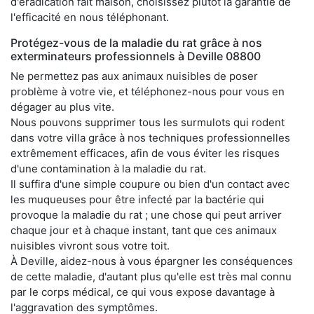
d'éradication fait maison, choisissez plutôt la garantie de
l'efficacité en nous téléphonant.
Protégez-vous de la maladie du rat grâce à nos
exterminateurs professionnels à Deville 08800
Ne permettez pas aux animaux nuisibles de poser
problème à votre vie, et téléphonez-nous pour vous en
dégager au plus vite.
Nous pouvons supprimer tous les surmulots qui rodent
dans votre villa grâce à nos techniques professionnelles
extrêmement efficaces, afin de vous éviter les risques
d'une contamination à la maladie du rat.
Il suffira d'une simple coupure ou bien d'un contact avec
les muqueuses pour être infecté par la bactérie qui
provoque la maladie du rat ; une chose qui peut arriver
chaque jour et à chaque instant, tant que ces animaux
nuisibles vivront sous votre toit.
À Deville, aidez-nous à vous épargner les conséquences
de cette maladie, d'autant plus qu'elle est très mal connu
par le corps médical, ce qui vous expose davantage à
l'aggravation des symptômes.