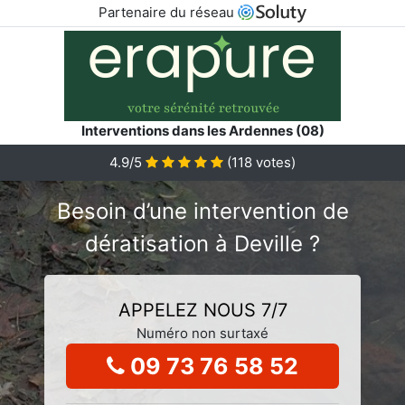
Partenaire du réseau
Interventions dans les Ardennes (08)
4.9/5
(
118
votes)
Besoin d’une intervention de
dératisation à Deville ?
APPELEZ NOUS 7/7
Numéro non surtaxé
09 73 76 58 52