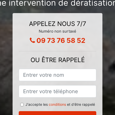
ne intervention de dératisatio
APPELEZ NOUS 7/7
Numéro non surtaxé
09 73 76 58 52
OU ÊTRE RAPPELÉ
J'accepte les
conditions
et d'être rappelé