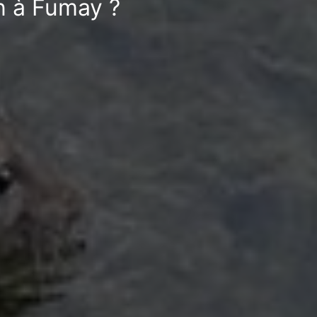
n à Fumay ?