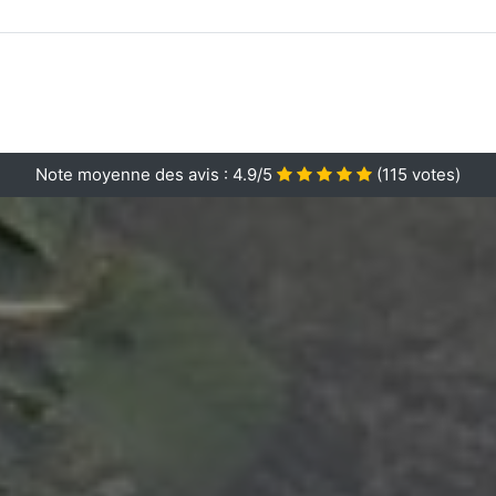
Note moyenne des avis :
4.9/5
(
115
votes)