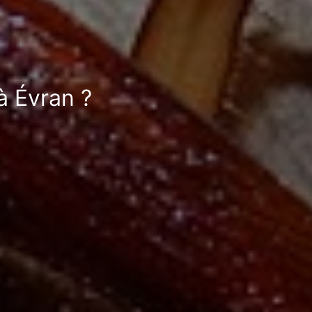
à Évran ?