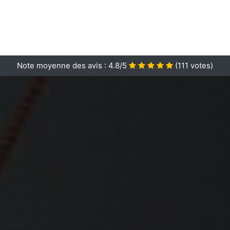
Note moyenne des avis :
4.8/5
(
111
votes)