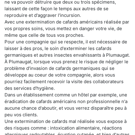
ne va pouvoir détruire que deux ou trois spécimens,
laissant de cette façon le temps aux autres de se
reproduire et d'aggraver l'incursion.
Avec une extermination de cafards américains réalisée par
vos propres soins, vous mettez en danger votre vie, de
même que celle de tous vos proches.
Pour une compagnie qui se respecte, il est nécessaire de
laisser à des pros, le soin d'exterminer les cafards
germaniques et autres insectes envahissants à Plumaugat.
À Plumaugat, lorsque vous prenez le risque de négliger le
problème d'invasion de cafards germaniques qui se
développe au coeur de votre compagnie, alors vous
pourriez facilement recevoir la visite des collaborateurs
des services d'hygiène.
Dans un établissement comme un hôtel par exemple, une
éradication de cafards américains non professionnelle n'a
aucune chance d'aboutir, et vous verrez disparaître peu à
peu vos clients.
Une extermination de cafards mal réalisée vous expose à
des risques comme : intoxication alimentaire, réactions
allergiques redoutables, éruption cutanée, et bien d'autres