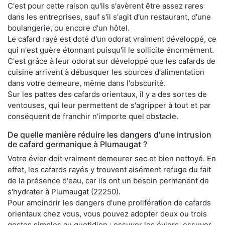
C'est pour cette raison qu'ils s'avèrent être assez rares
dans les entreprises, sauf s'il s'agit d'un restaurant, d'une
boulangerie, ou encore d'un hôtel.
Le cafard rayé est doté d'un odorat vraiment développé, ce
qui n'est guère étonnant puisqu'il le sollicite énormément.
C'est grâce à leur odorat sur développé que les cafards de
cuisine arrivent à débusquer les sources d'alimentation
dans votre demeure, même dans l'obscurité.
Sur les pattes des cafards orientaux, il y a des sortes de
ventouses, qui leur permettent de s'agripper à tout et par
conséquent de franchir n'importe quel obstacle.
De quelle manière réduire les dangers d'une intrusion
de cafard germanique à Plumaugat ?
Votre évier doit vraiment demeurer sec et bien nettoyé. En
effet, les cafards rayés y trouvent aisément refuge du fait
de la présence d'eau, car ils ont un besoin permanent de
s'hydrater à Plumaugat (22250).
Pour amoindrir les dangers d'une prolifération de cafards
orientaux chez vous, vous pouvez adopter deux ou trois
gestes simples au quotidien : essuyer les éviers, essuyer