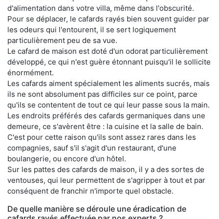
d'alimentation dans votre villa, même dans l'obscurité.
Pour se déplacer, le cafards rayés bien souvent guider par
les odeurs qui l'entourent, il se sert logiquement
particulièrement peu de sa vue.
Le cafard de maison est doté d'un odorat particulièrement
développé, ce qui n'est guère étonnant puisqu'il le sollicite
énormément.
Les cafards aiment spécialement les aliments sucrés, mais
ils ne sont absolument pas difficiles sur ce point, parce
qu'ils se contentent de tout ce qui leur passe sous la main.
Les endroits préférés des cafards germaniques dans une
demeure, ce s'avèrent être : la cuisine et la salle de bain.
C'est pour cette raison qu'ils sont assez rares dans les
compagnies, sauf s'il s'agit d'un restaurant, d'une
boulangerie, ou encore d'un hôtel.
Sur les pattes des cafards de maison, il y a des sortes de
ventouses, qui leur permettent de s'agripper à tout et par
conséquent de franchir n'importe quel obstacle.
De quelle manière se déroule une éradication de
cafards rayés effectuée par nos experts ?