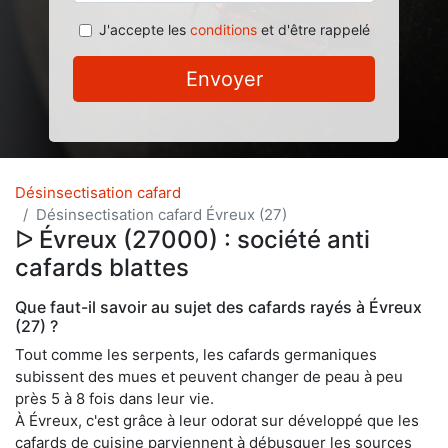
J'accepte les
conditions
et d'être rappelé
Envoyer
Désinsectisation cafard
Désinsectisation cafard Évreux (27)
ᐅ Évreux (27000) : société anti
cafards blattes
Que faut-il savoir au sujet des cafards rayés à Évreux
(27) ?
Tout comme les serpents, les cafards germaniques
subissent des mues et peuvent changer de peau à peu
près 5 à 8 fois dans leur vie.
À Évreux, c'est grâce à leur odorat sur développé que les
cafards de cuisine parviennent à débusquer les sources