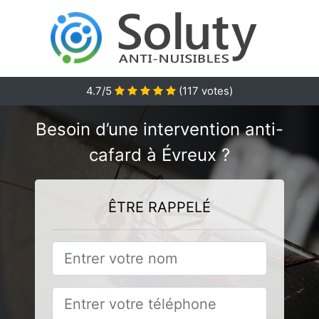
4.7/5
(
117
votes)
Besoin d’une intervention anti-
cafard à Évreux ?
ÊTRE RAPPELÉ