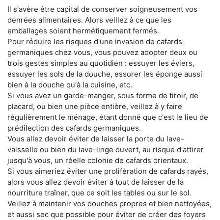
Il s'avère être capital de conserver soigneusement vos
denrées alimentaires. Alors veillez à ce que les
emballages soient hermétiquement fermés.
Pour réduire les risques d'une invasion de cafards
germaniques chez vous, vous pouvez adopter deux ou
trois gestes simples au quotidien : essuyer les éviers,
essuyer les sols de la douche, essorer les éponge aussi
bien à la douche qu'à la cuisine, etc.
Si vous avez un garde-manger, sous forme de tiroir, de
placard, ou bien une pièce entière, veillez à y faire
régulièrement le ménage, étant donné que c'est le lieu de
prédilection des cafards germaniques.
Vous allez devoir éviter de laisser la porte du lave-
vaisselle ou bien du lave-linge ouvert, au risque d'attirer
jusqu'à vous, un réelle colonie de cafards orientaux.
Si vous aimeriez éviter une prolifération de cafards rayés,
alors vous allez devoir éviter à tout de laisser de la
nourriture traîner, que ce soit les tables ou sur le sol.
Veillez à maintenir vos douches propres et bien nettoyées,
et aussi sec que possible pour éviter de créer des foyers