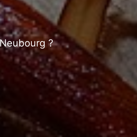
u Neubourg ?