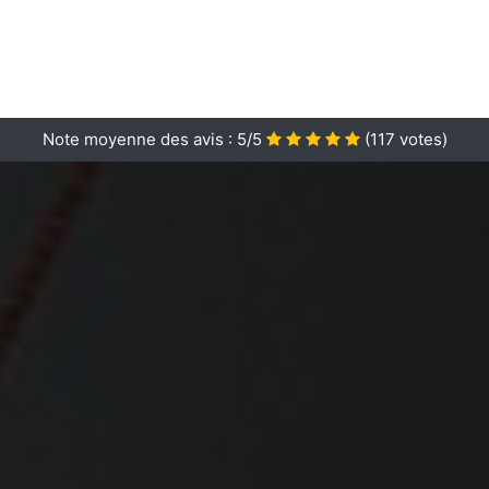
Note moyenne des avis :
5/5
(
117
votes)