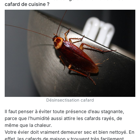
cafard de cuisine ?
Désinsectisation cafard
Il faut penser à éviter toute présence d'eau stagnante,
parce que l'humidité aussi attire les cafards rayés, de
même que la chaleur.
Votre évier doit vraiment demeurer sec et bien nettoyé. En
effet, les cafards de maison y trouvent très facilement