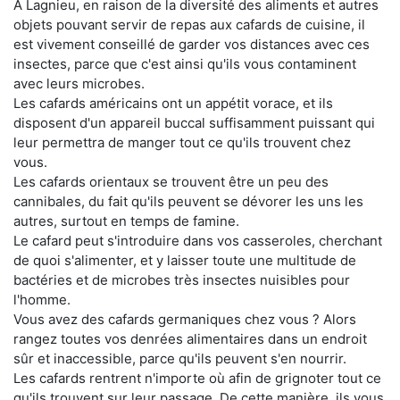
À Lagnieu, en raison de la diversité des aliments et autres
objets pouvant servir de repas aux cafards de cuisine, il
est vivement conseillé de garder vos distances avec ces
insectes, parce que c'est ainsi qu'ils vous contaminent
avec leurs microbes.
Les cafards américains ont un appétit vorace, et ils
disposent d'un appareil buccal suffisamment puissant qui
leur permettra de manger tout ce qu'ils trouvent chez
vous.
Les cafards orientaux se trouvent être un peu des
cannibales, du fait qu'ils peuvent se dévorer les uns les
autres, surtout en temps de famine.
Le cafard peut s'introduire dans vos casseroles, cherchant
de quoi s'alimenter, et y laisser toute une multitude de
bactéries et de microbes très insectes nuisibles pour
l'homme.
Vous avez des cafards germaniques chez vous ? Alors
rangez toutes vos denrées alimentaires dans un endroit
sûr et inaccessible, parce qu'ils peuvent s'en nourrir.
Les cafards rentrent n'importe où afin de grignoter tout ce
qu'ils trouvent sur leur passage. De cette manière, ils vous