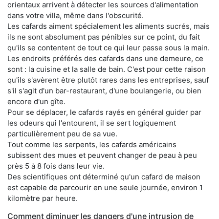
orientaux arrivent à détecter les sources d'alimentation
dans votre villa, même dans l'obscurité.
Les cafards aiment spécialement les aliments sucrés, mais
ils ne sont absolument pas pénibles sur ce point, du fait
qu'ils se contentent de tout ce qui leur passe sous la main.
Les endroits préférés des cafards dans une demeure, ce
sont : la cuisine et la salle de bain. C'est pour cette raison
qu'ils s'avèrent être plutôt rares dans les entreprises, sauf
s'il s'agit d'un bar-restaurant, d'une boulangerie, ou bien
encore d'un gîte.
Pour se déplacer, le cafards rayés en général guider par
les odeurs qui l'entourent, il se sert logiquement
particulièrement peu de sa vue.
Tout comme les serpents, les cafards américains
subissent des mues et peuvent changer de peau à peu
près 5 à 8 fois dans leur vie.
Des scientifiques ont déterminé qu'un cafard de maison
est capable de parcourir en une seule journée, environ 1
kilomètre par heure.
Comment diminuer les dangers d'une intrusion de