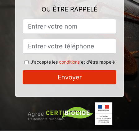
OU ÊTRE RAPPELÉ
J'accepte les
conditions
et d'être rappelé
Envoyer