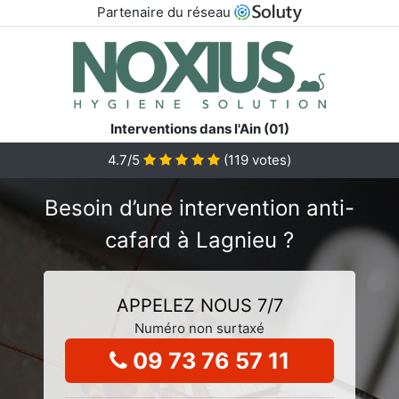
Partenaire du réseau
Interventions dans l'Ain (01)
4.7/5
(
119
votes)
Besoin d’une intervention anti-
cafard à Lagnieu ?
APPELEZ NOUS 7/7
Numéro non surtaxé
09 73 76 57 11