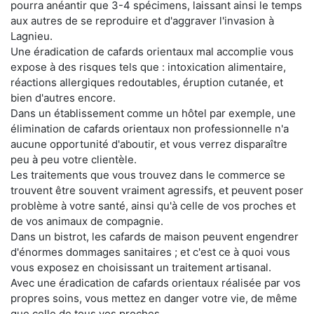
pourra anéantir que 3-4 spécimens, laissant ainsi le temps
aux autres de se reproduire et d'aggraver l'invasion à
Lagnieu.
Une éradication de cafards orientaux mal accomplie vous
expose à des risques tels que : intoxication alimentaire,
réactions allergiques redoutables, éruption cutanée, et
bien d'autres encore.
Dans un établissement comme un hôtel par exemple, une
élimination de cafards orientaux non professionnelle n'a
aucune opportunité d'aboutir, et vous verrez disparaître
peu à peu votre clientèle.
Les traitements que vous trouvez dans le commerce se
trouvent être souvent vraiment agressifs, et peuvent poser
problème à votre santé, ainsi qu'à celle de vos proches et
de vos animaux de compagnie.
Dans un bistrot, les cafards de maison peuvent engendrer
d'énormes dommages sanitaires ; et c'est ce à quoi vous
vous exposez en choisissant un traitement artisanal.
Avec une éradication de cafards orientaux réalisée par vos
propres soins, vous mettez en danger votre vie, de même
que celle de tous vos proches.