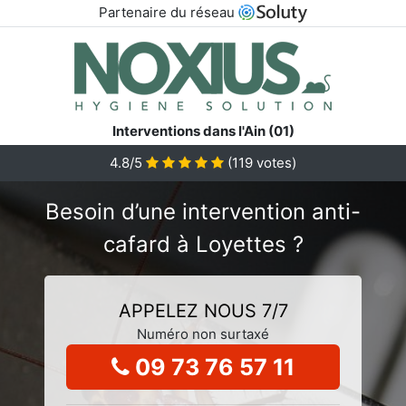
Partenaire du réseau
Interventions dans l'Ain (01)
4.8/5
(
119
votes)
Besoin d’une intervention anti-
cafard à Loyettes ?
APPELEZ NOUS 7/7
Numéro non surtaxé
09 73 76 57 11