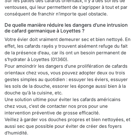
Sur les pattes des cafards orientaux, il y a des sortes de
ventouses, qui leur permettent de s'agripper à tout et par
conséquent de franchir n'importe quel obstacle.
De quelle manière réduire les dangers d'une intrusion
de cafard germanique à Loyettes ?
Votre évier doit vraiment demeurer sec et bien nettoyé. En
effet, les cafards rayés y trouvent aisément refuge du fait
de la présence d'eau, car ils ont un besoin permanent de
s'hydrater à Loyettes (01360).
Pour amoindrir les dangers d'une prolifération de cafards
orientaux chez vous, vous pouvez adopter deux ou trois
gestes simples au quotidien : essuyer les éviers, essuyer
les sols de la douche, essorer les éponge aussi bien à la
douche qu'à la cuisine, etc.
Une solution ultime pour éviter les cafards américains
chez vous, c'est de contacter nos pros pour une
intervention préventive de grosse efficacité.
Veillez à garder vos douches propres et bien nettoyées, et
aussi sec que possible pour éviter de créer des foyers
d'humidité.