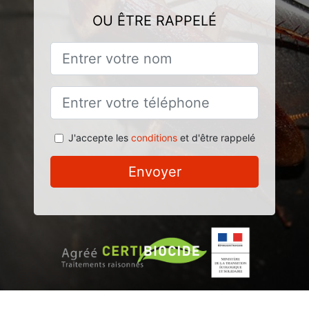
OU ÊTRE RAPPELÉ
J'accepte les
conditions
et d'être rappelé
Envoyer