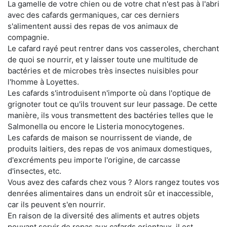
La gamelle de votre chien ou de votre chat n'est pas à l'abri
avec des cafards germaniques, car ces derniers
s'alimentent aussi des repas de vos animaux de
compagnie.
Le cafard rayé peut rentrer dans vos casseroles, cherchant
de quoi se nourrir, et y laisser toute une multitude de
bactéries et de microbes très insectes nuisibles pour
l'homme à Loyettes.
Les cafards s'introduisent n'importe où dans l'optique de
grignoter tout ce qu'ils trouvent sur leur passage. De cette
manière, ils vous transmettent des bactéries telles que le
Salmonella ou encore le Listeria monocytogenes.
Les cafards de maison se nourrissent de viande, de
produits laitiers, des repas de vos animaux domestiques,
d'excréments peu importe l'origine, de carcasse
d'insectes, etc.
Vous avez des cafards chez vous ? Alors rangez toutes vos
denrées alimentaires dans un endroit sûr et inaccessible,
car ils peuvent s'en nourrir.
En raison de la diversité des aliments et autres objets
pouvant servir de repas aux cafards orientaux, il est