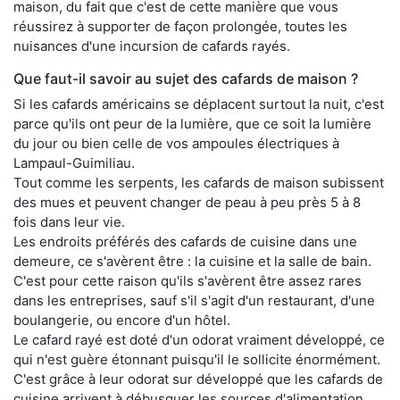
maison, du fait que c'est de cette manière que vous
réussirez à supporter de façon prolongée, toutes les
nuisances d'une incursion de cafards rayés.
Que faut-il savoir au sujet des cafards de maison ?
Si les cafards américains se déplacent surtout la nuit, c'est
parce qu'ils ont peur de la lumière, que ce soit la lumière
du jour ou bien celle de vos ampoules électriques à
Lampaul-Guimiliau.
Tout comme les serpents, les cafards de maison subissent
des mues et peuvent changer de peau à peu près 5 à 8
fois dans leur vie.
Les endroits préférés des cafards de cuisine dans une
demeure, ce s'avèrent être : la cuisine et la salle de bain.
C'est pour cette raison qu'ils s'avèrent être assez rares
dans les entreprises, sauf s'il s'agit d'un restaurant, d'une
boulangerie, ou encore d'un hôtel.
Le cafard rayé est doté d'un odorat vraiment développé, ce
qui n'est guère étonnant puisqu'il le sollicite énormément.
C'est grâce à leur odorat sur développé que les cafards de
cuisine arrivent à débusquer les sources d'alimentation