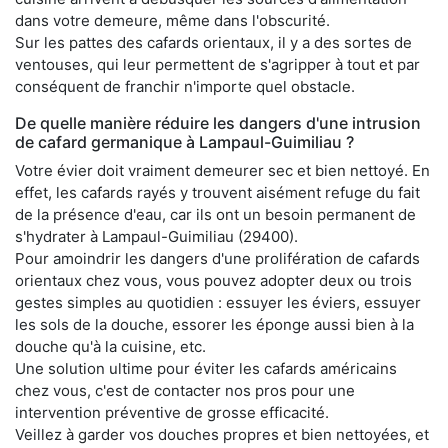
dans votre demeure, même dans l'obscurité.
Sur les pattes des cafards orientaux, il y a des sortes de
ventouses, qui leur permettent de s'agripper à tout et par
conséquent de franchir n'importe quel obstacle.
De quelle manière réduire les dangers d'une intrusion
de cafard germanique à Lampaul-Guimiliau ?
Votre évier doit vraiment demeurer sec et bien nettoyé. En
effet, les cafards rayés y trouvent aisément refuge du fait
de la présence d'eau, car ils ont un besoin permanent de
s'hydrater à Lampaul-Guimiliau (29400).
Pour amoindrir les dangers d'une prolifération de cafards
orientaux chez vous, vous pouvez adopter deux ou trois
gestes simples au quotidien : essuyer les éviers, essuyer
les sols de la douche, essorer les éponge aussi bien à la
douche qu'à la cuisine, etc.
Une solution ultime pour éviter les cafards américains
chez vous, c'est de contacter nos pros pour une
intervention préventive de grosse efficacité.
Veillez à garder vos douches propres et bien nettoyées, et