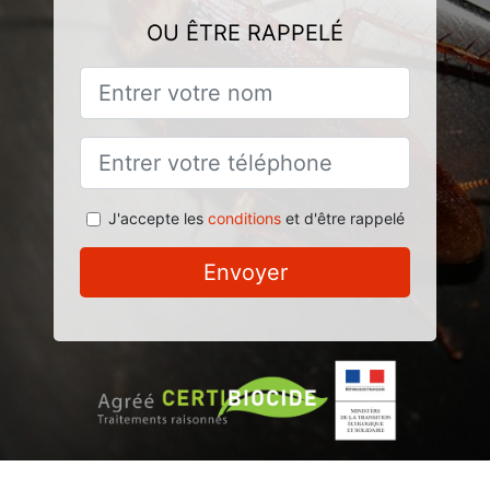
OU ÊTRE RAPPELÉ
J'accepte les
conditions
et d'être rappelé
Envoyer