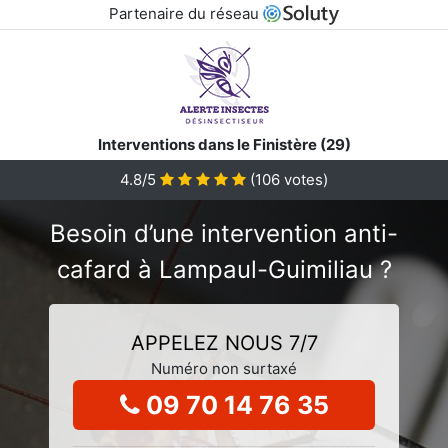
Partenaire du réseau
Interventions dans le Finistère (29)
4.8/5
(
106
votes)
Besoin d’une intervention anti-
cafard à Lampaul-Guimiliau ?
APPELEZ NOUS 7/7
Numéro non surtaxé
09 70 14 76 35