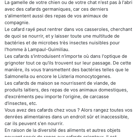
La gamelle de votre chien ou de votre chat n'est pas à l'abri
avec des cafards germaniques, car ces derniers
s'alimentent aussi des repas de vos animaux de
compagnie.
Le cafard rayé peut rentrer dans vos casseroles, cherchant
de quoi se nourrir, et y laisser toute une multitude de
bactéries et de microbes très insectes nuisibles pour
l'homme à Lampaul-Guimiliau.
Les cafards s'introduisent n'importe où dans l'optique de
grignoter tout ce qu'ils trouvent sur leur passage. De cette
manière, ils vous transmettent des bactéries telles que le
Salmonella ou encore le Listeria monocytogenes.
Les cafards de maison se nourrissent de viande, de
produits laitiers, des repas de vos animaux domestiques,
d'excréments peu importe l'origine, de carcasse
d'insectes, etc.
Vous avez des cafards chez vous ? Alors rangez toutes vos
denrées alimentaires dans un endroit sûr et inaccessible,
car ils peuvent s'en nourrir.
En raison de la diversité des aliments et autres objets
pouvant servir de repas aux cafards orientaux, il est