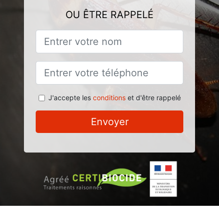
OU ÊTRE RAPPELÉ
J'accepte les
conditions
et d'être rappelé
Envoyer