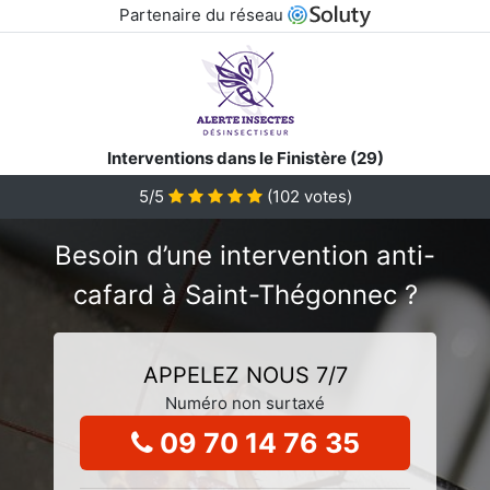
Partenaire du réseau
Interventions dans le Finistère (29)
5/5
(
102
votes)
Besoin d’une intervention anti-
cafard à Saint-Thégonnec ?
APPELEZ NOUS 7/7
Numéro non surtaxé
09 70 14 76 35