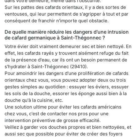
dans votre demeure, même dans l'obscurité.
Sur les pattes des cafards orientaux, il y a des sortes de
ventouses, qui leur permettent de s'agripper à tout et par
conséquent de franchir n'importe quel obstacle.
De quelle manière réduire les dangers d'une intrusion
de cafard germanique à Saint-Thégonnec ?
Votre évier doit vraiment demeurer sec et bien nettoyé. En
effet, les cafards rayés y trouvent aisément refuge du fait
de la présence d'eau, car ils ont un besoin permanent de
s'hydrater à Saint-Thégonnec (29410).
Pour amoindrir les dangers d'une prolifération de cafards
orientaux chez vous, vous pouvez adopter deux ou trois
gestes simples au quotidien : essuyer les éviers, essuyer
les sols de la douche, essorer les éponge aussi bien à la
douche qu'à la cuisine, etc.
Une solution ultime pour éviter les cafards américains
chez vous, c'est de contacter nos pros pour une
intervention préventive de grosse efficacité.
Veillez à garder vos douches propres et bien nettoyées, et
aussi sec que possible pour éviter de créer des foyers