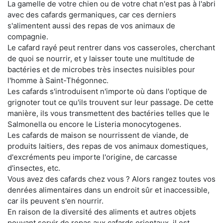
La gamelle de votre chien ou de votre chat n'est pas à l'abri
avec des cafards germaniques, car ces derniers
s'alimentent aussi des repas de vos animaux de
compagnie.
Le cafard rayé peut rentrer dans vos casseroles, cherchant
de quoi se nourrir, et y laisser toute une multitude de
bactéries et de microbes très insectes nuisibles pour
l'homme à Saint-Thégonnec.
Les cafards s'introduisent n'importe où dans l'optique de
grignoter tout ce qu'ils trouvent sur leur passage. De cette
manière, ils vous transmettent des bactéries telles que le
Salmonella ou encore le Listeria monocytogenes.
Les cafards de maison se nourrissent de viande, de
produits laitiers, des repas de vos animaux domestiques,
d'excréments peu importe l'origine, de carcasse
d'insectes, etc.
Vous avez des cafards chez vous ? Alors rangez toutes vos
denrées alimentaires dans un endroit sûr et inaccessible,
car ils peuvent s'en nourrir.
En raison de la diversité des aliments et autres objets
pouvant servir de repas aux cafards orientaux, il est