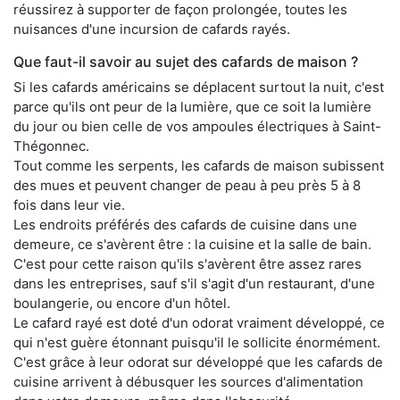
réussirez à supporter de façon prolongée, toutes les
nuisances d'une incursion de cafards rayés.
Que faut-il savoir au sujet des cafards de maison ?
Si les cafards américains se déplacent surtout la nuit, c'est
parce qu'ils ont peur de la lumière, que ce soit la lumière
du jour ou bien celle de vos ampoules électriques à Saint-
Thégonnec.
Tout comme les serpents, les cafards de maison subissent
des mues et peuvent changer de peau à peu près 5 à 8
fois dans leur vie.
Les endroits préférés des cafards de cuisine dans une
demeure, ce s'avèrent être : la cuisine et la salle de bain.
C'est pour cette raison qu'ils s'avèrent être assez rares
dans les entreprises, sauf s'il s'agit d'un restaurant, d'une
boulangerie, ou encore d'un hôtel.
Le cafard rayé est doté d'un odorat vraiment développé, ce
qui n'est guère étonnant puisqu'il le sollicite énormément.
C'est grâce à leur odorat sur développé que les cafards de
cuisine arrivent à débusquer les sources d'alimentation