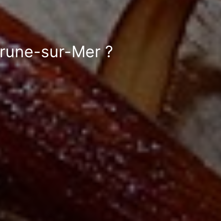
grune-sur-Mer ?