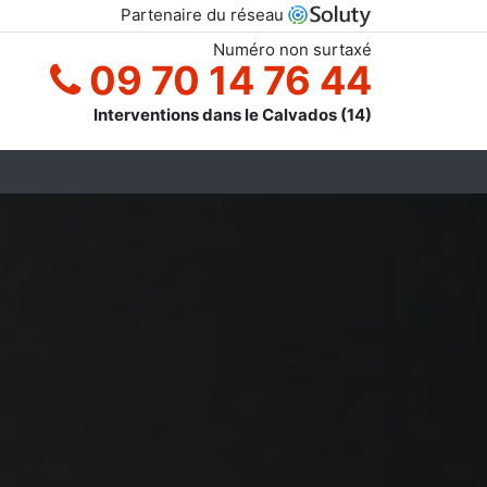
Partenaire du réseau
Numéro non surtaxé
09 70 14 76 44
Interventions dans le Calvados (14)