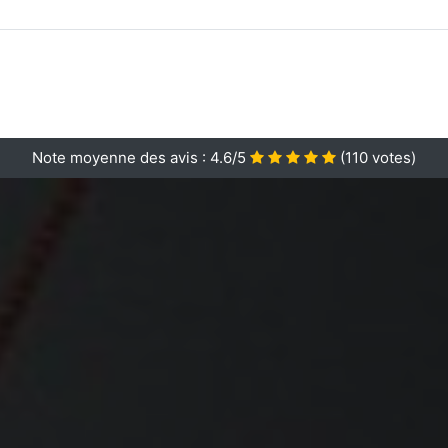
Note moyenne des avis :
4.6/5
(
110
votes)