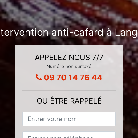
ntervention anti-cafard à Lan
APPELEZ NOUS 7/7
Numéro non surtaxé
09 70 14 76 44
OU ÊTRE RAPPELÉ