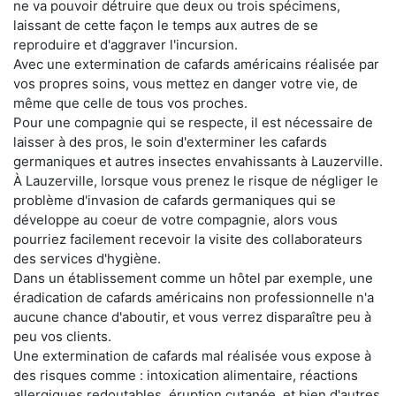
ne va pouvoir détruire que deux ou trois spécimens,
laissant de cette façon le temps aux autres de se
reproduire et d'aggraver l'incursion.
Avec une extermination de cafards américains réalisée par
vos propres soins, vous mettez en danger votre vie, de
même que celle de tous vos proches.
Pour une compagnie qui se respecte, il est nécessaire de
laisser à des pros, le soin d'exterminer les cafards
germaniques et autres insectes envahissants à Lauzerville.
À Lauzerville, lorsque vous prenez le risque de négliger le
problème d'invasion de cafards germaniques qui se
développe au coeur de votre compagnie, alors vous
pourriez facilement recevoir la visite des collaborateurs
des services d'hygiène.
Dans un établissement comme un hôtel par exemple, une
éradication de cafards américains non professionnelle n'a
aucune chance d'aboutir, et vous verrez disparaître peu à
peu vos clients.
Une extermination de cafards mal réalisée vous expose à
des risques comme : intoxication alimentaire, réactions
allergiques redoutables, éruption cutanée, et bien d'autres