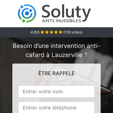
4.8/5
(
119
votes)
Besoin d’une intervention anti-
cafard à Lauzerville ?
ÊTRE RAPPELÉ