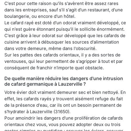
C'est pour cette raison qu'ils s'avèrent être assez rares
dans les entreprises, sauf s'il s'agit d'un restaurant, d'une
boulangerie, ou encore d'un hôtel.
Le cafard rayé est doté d'un odorat vraiment développé, ce
qui n'est guère étonnant puisqu'il le sollicite énormément.
C'est grâce à leur odorat sur développé que les cafards de
cuisine arrivent à débusquer les sources d'alimentation
dans votre demeure, même dans l'obscurité.
Sur les pattes des cafards orientaux, il y a des sortes de
ventouses, qui leur permettent de s'agripper à tout et par
conséquent de franchir n'importe quel obstacle.
De quelle manière réduire les dangers d'une intrusion
de cafard germanique à Lauzerville ?
Votre évier doit vraiment demeurer sec et bien nettoyé. En
effet, les cafards rayés y trouvent aisément refuge du fait
de la présence d'eau, car ils ont un besoin permanent de
s'hydrater à Lauzerville (31650).
Pour amoindrir les dangers d'une prolifération de cafards
orientaux chez vous, vous pouvez adopter deux ou trois
gestes simples au quotidien : essuyer les éviers, essuyer