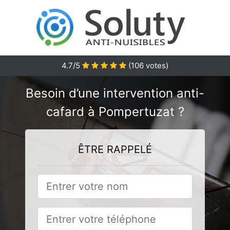
4.7/5
(
106
votes)
Besoin d’une intervention anti-
cafard à Pompertuzat ?
ÊTRE RAPPELÉ