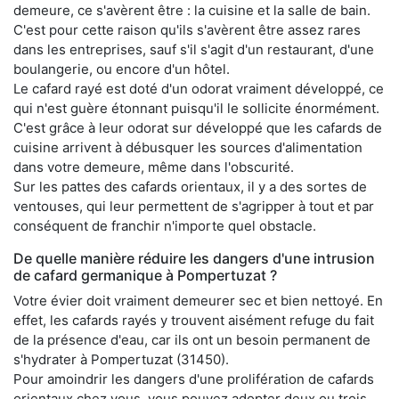
demeure, ce s'avèrent être : la cuisine et la salle de bain.
C'est pour cette raison qu'ils s'avèrent être assez rares
dans les entreprises, sauf s'il s'agit d'un restaurant, d'une
boulangerie, ou encore d'un hôtel.
Le cafard rayé est doté d'un odorat vraiment développé, ce
qui n'est guère étonnant puisqu'il le sollicite énormément.
C'est grâce à leur odorat sur développé que les cafards de
cuisine arrivent à débusquer les sources d'alimentation
dans votre demeure, même dans l'obscurité.
Sur les pattes des cafards orientaux, il y a des sortes de
ventouses, qui leur permettent de s'agripper à tout et par
conséquent de franchir n'importe quel obstacle.
De quelle manière réduire les dangers d'une intrusion
de cafard germanique à Pompertuzat ?
Votre évier doit vraiment demeurer sec et bien nettoyé. En
effet, les cafards rayés y trouvent aisément refuge du fait
de la présence d'eau, car ils ont un besoin permanent de
s'hydrater à Pompertuzat (31450).
Pour amoindrir les dangers d'une prolifération de cafards
orientaux chez vous, vous pouvez adopter deux ou trois