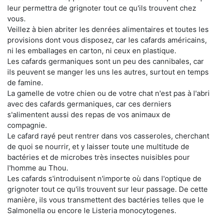
leur permettra de grignoter tout ce qu'ils trouvent chez
vous.
Veillez à bien abriter les denrées alimentaires et toutes les
provisions dont vous disposez, car les cafards américains,
ni les emballages en carton, ni ceux en plastique.
Les cafards germaniques sont un peu des cannibales, car
ils peuvent se manger les uns les autres, surtout en temps
de famine.
La gamelle de votre chien ou de votre chat n'est pas à l'abri
avec des cafards germaniques, car ces derniers
s'alimentent aussi des repas de vos animaux de
compagnie.
Le cafard rayé peut rentrer dans vos casseroles, cherchant
de quoi se nourrir, et y laisser toute une multitude de
bactéries et de microbes très insectes nuisibles pour
l'homme au Thou.
Les cafards s'introduisent n'importe où dans l'optique de
grignoter tout ce qu'ils trouvent sur leur passage. De cette
manière, ils vous transmettent des bactéries telles que le
Salmonella ou encore le Listeria monocytogenes.