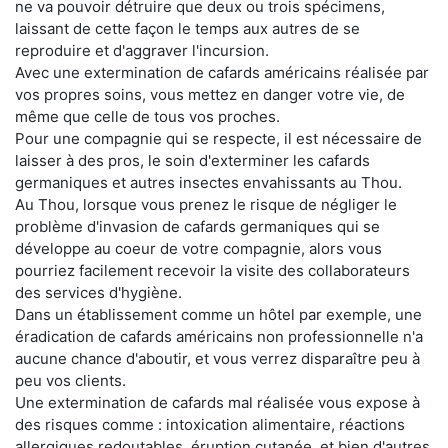
ne va pouvoir détruire que deux ou trois spécimens,
laissant de cette façon le temps aux autres de se
reproduire et d'aggraver l'incursion.
Avec une extermination de cafards américains réalisée par
vos propres soins, vous mettez en danger votre vie, de
même que celle de tous vos proches.
Pour une compagnie qui se respecte, il est nécessaire de
laisser à des pros, le soin d'exterminer les cafards
germaniques et autres insectes envahissants au Thou.
Au Thou, lorsque vous prenez le risque de négliger le
problème d'invasion de cafards germaniques qui se
développe au coeur de votre compagnie, alors vous
pourriez facilement recevoir la visite des collaborateurs
des services d'hygiène.
Dans un établissement comme un hôtel par exemple, une
éradication de cafards américains non professionnelle n'a
aucune chance d'aboutir, et vous verrez disparaître peu à
peu vos clients.
Une extermination de cafards mal réalisée vous expose à
des risques comme : intoxication alimentaire, réactions
allergiques redoutables, éruption cutanée, et bien d'autres