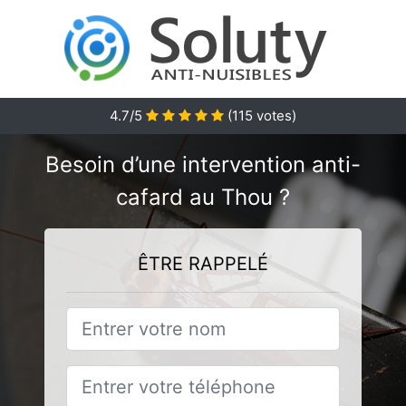
4.7/5
(
115
votes)
Besoin d’une intervention anti-
cafard au Thou ?
ÊTRE RAPPELÉ