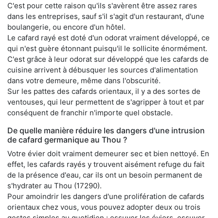
C'est pour cette raison qu'ils s'avèrent être assez rares
dans les entreprises, sauf s'il s'agit d'un restaurant, d'une
boulangerie, ou encore d'un hôtel.
Le cafard rayé est doté d'un odorat vraiment développé, ce
qui n'est guère étonnant puisqu'il le sollicite énormément.
C'est grâce à leur odorat sur développé que les cafards de
cuisine arrivent à débusquer les sources d'alimentation
dans votre demeure, même dans l'obscurité.
Sur les pattes des cafards orientaux, il y a des sortes de
ventouses, qui leur permettent de s'agripper à tout et par
conséquent de franchir n'importe quel obstacle.
De quelle manière réduire les dangers d'une intrusion
de cafard germanique au Thou ?
Votre évier doit vraiment demeurer sec et bien nettoyé. En
effet, les cafards rayés y trouvent aisément refuge du fait
de la présence d'eau, car ils ont un besoin permanent de
s'hydrater au Thou (17290).
Pour amoindrir les dangers d'une prolifération de cafards
orientaux chez vous, vous pouvez adopter deux ou trois
gestes simples au quotidien : essuyer les éviers, essuyer