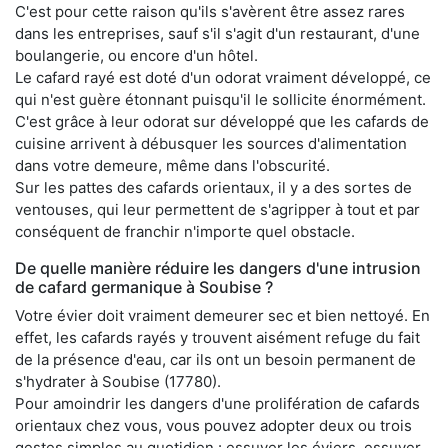
C'est pour cette raison qu'ils s'avèrent être assez rares
dans les entreprises, sauf s'il s'agit d'un restaurant, d'une
boulangerie, ou encore d'un hôtel.
Le cafard rayé est doté d'un odorat vraiment développé, ce
qui n'est guère étonnant puisqu'il le sollicite énormément.
C'est grâce à leur odorat sur développé que les cafards de
cuisine arrivent à débusquer les sources d'alimentation
dans votre demeure, même dans l'obscurité.
Sur les pattes des cafards orientaux, il y a des sortes de
ventouses, qui leur permettent de s'agripper à tout et par
conséquent de franchir n'importe quel obstacle.
De quelle manière réduire les dangers d'une intrusion
de cafard germanique à Soubise ?
Votre évier doit vraiment demeurer sec et bien nettoyé. En
effet, les cafards rayés y trouvent aisément refuge du fait
de la présence d'eau, car ils ont un besoin permanent de
s'hydrater à Soubise (17780).
Pour amoindrir les dangers d'une prolifération de cafards
orientaux chez vous, vous pouvez adopter deux ou trois
gestes simples au quotidien : essuyer les éviers, essuyer