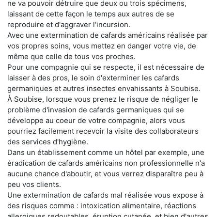
ne va pouvoir détruire que deux ou trois spécimens,
laissant de cette façon le temps aux autres de se
reproduire et d'aggraver l'incursion.
Avec une extermination de cafards américains réalisée par
vos propres soins, vous mettez en danger votre vie, de
même que celle de tous vos proches.
Pour une compagnie qui se respecte, il est nécessaire de
laisser à des pros, le soin d'exterminer les cafards
germaniques et autres insectes envahissants à Soubise.
À Soubise, lorsque vous prenez le risque de négliger le
problème d'invasion de cafards germaniques qui se
développe au coeur de votre compagnie, alors vous
pourriez facilement recevoir la visite des collaborateurs
des services d'hygiène.
Dans un établissement comme un hôtel par exemple, une
éradication de cafards américains non professionnelle n'a
aucune chance d'aboutir, et vous verrez disparaître peu à
peu vos clients.
Une extermination de cafards mal réalisée vous expose à
des risques comme : intoxication alimentaire, réactions
allergiques redoutables, éruption cutanée, et bien d'autres