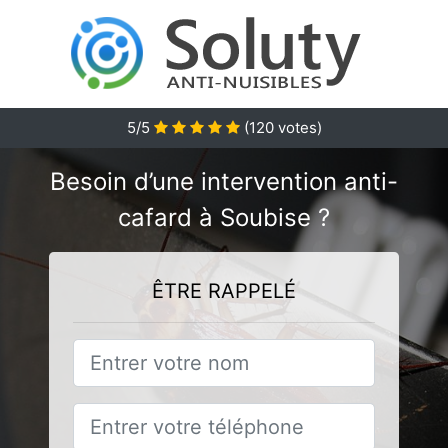
5/5
(
120
votes)
Besoin d’une intervention anti-
cafard à Soubise ?
ÊTRE RAPPELÉ