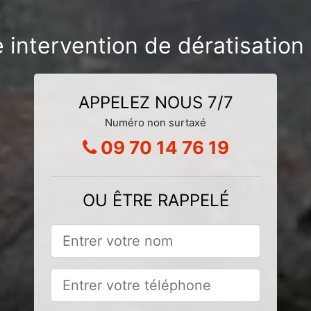
 intervention de dératisation 
APPELEZ NOUS 7/7
Numéro non surtaxé
09 70 14 76 19
OU ÊTRE RAPPELÉ