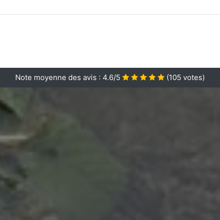
Note moyenne des avis :
4.6/5
(
105
votes)