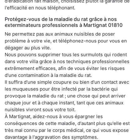
d'éradication fait maison, choisissez plutôt la garantie de
l'efficacité en nous téléphonant.
Protégez-vous de la maladie du rat grâce à nos
exterminateurs professionnels à Martignat 01810
Ne permettez pas aux animaux nuisibles de poser
problème à votre vie, et téléphonez-nous pour vous en
dégager au plus vite.
Nous pouvons supprimer tous les surmulots qui rodent
dans votre villa grâce à nos techniques professionnelles
extrêmement efficaces, afin de vous éviter les risques
d'une contamination à la maladie du rat.
Il suffira d'une simple coupure ou bien d'un contact avec
les muqueuses pour être infecté par la bactérie qui
provoque la maladie du rat ; une chose qui peut arriver
chaque jour et à chaque instant, tant que ces animaux
nuisibles vivront sous votre toit.
À Martignat, aidez-nous à vous épargner les
conséquences de cette maladie, d'autant plus qu'elle est
très mal connu par le corps médical, ce qui vous expose
davantage à l'aggravation des symptômes.