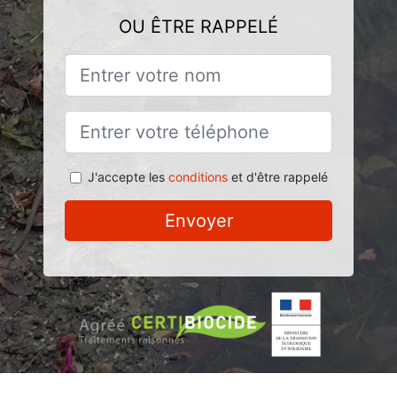
OU ÊTRE RAPPELÉ
J'accepte les
conditions
et d'être rappelé
Envoyer