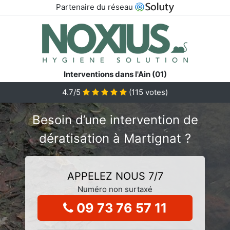
Partenaire du réseau
Interventions dans l'Ain (01)
4.7/5
(
115
votes)
Besoin d’une intervention de
dératisation à Martignat ?
APPELEZ NOUS 7/7
Numéro non surtaxé
09 73 76 57 11