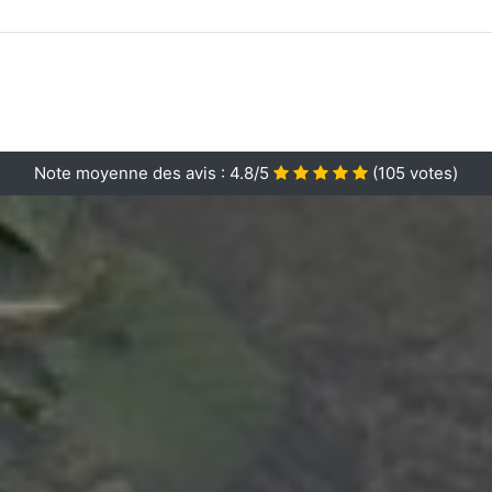
Note moyenne des avis :
4.8/5
(
105
votes)