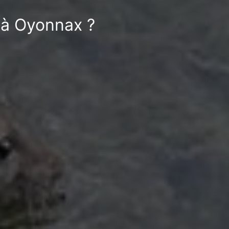
n à Oyonnax ?