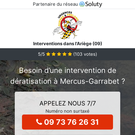
Partenaire du réseau
Interventions dans l'Ariège (09)
5/5
(
103
votes)
Besoin d’une intervention de
dératisation à Mercus-Garrabet ?
APPELEZ NOUS 7/7
Numéro non surtaxé
09 73 76 26 31