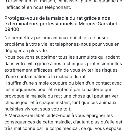
d'éradication fait maison, choisissez plutôt la garantie de
l'efficacité en nous téléphonant.
Protégez-vous de la maladie du rat grâce à nos
exterminateurs professionnels à Mercus-Garrabet
09400
Ne permettez pas aux animaux nuisibles de poser
problème à votre vie, et téléphonez-nous pour vous en
dégager au plus vite.
Nous pouvons supprimer tous les surmulots qui rodent
dans votre villa grâce à nos techniques professionnelles
extrêmement efficaces, afin de vous éviter les risques
d'une contamination à la maladie du rat.
Il suffira d'une simple coupure ou bien d'un contact avec
les muqueuses pour être infecté par la bactérie qui
provoque la maladie du rat ; une chose qui peut arriver
chaque jour et à chaque instant, tant que ces animaux
nuisibles vivront sous votre toit.
À Mercus-Garrabet, aidez-nous à vous épargner les
conséquences de cette maladie, d'autant plus qu'elle est
très mal connu par le corps médical, ce qui vous expose