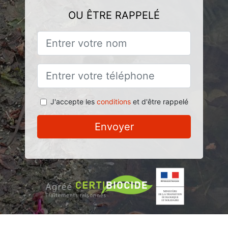
OU ÊTRE RAPPELÉ
J'accepte les
conditions
et d'être rappelé
Envoyer