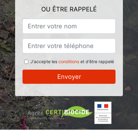
OU ÊTRE RAPPELÉ
J'accepte les
conditions
et d'être rappelé
Envoyer