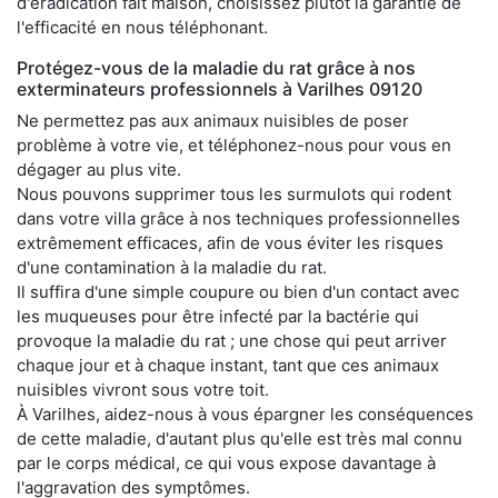
d'éradication fait maison, choisissez plutôt la garantie de
l'efficacité en nous téléphonant.
Protégez-vous de la maladie du rat grâce à nos
exterminateurs professionnels à Varilhes 09120
Ne permettez pas aux animaux nuisibles de poser
problème à votre vie, et téléphonez-nous pour vous en
dégager au plus vite.
Nous pouvons supprimer tous les surmulots qui rodent
dans votre villa grâce à nos techniques professionnelles
extrêmement efficaces, afin de vous éviter les risques
d'une contamination à la maladie du rat.
Il suffira d'une simple coupure ou bien d'un contact avec
les muqueuses pour être infecté par la bactérie qui
provoque la maladie du rat ; une chose qui peut arriver
chaque jour et à chaque instant, tant que ces animaux
nuisibles vivront sous votre toit.
À Varilhes, aidez-nous à vous épargner les conséquences
de cette maladie, d'autant plus qu'elle est très mal connu
par le corps médical, ce qui vous expose davantage à
l'aggravation des symptômes.