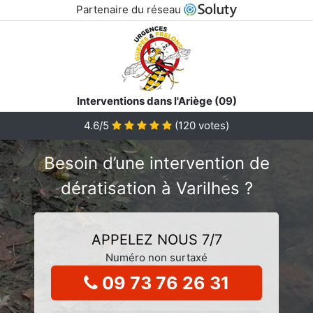
Partenaire du réseau
Interventions dans l'Ariège (09)
4.6/5
(
120
votes)
Besoin d’une intervention de
dératisation à Varilhes ?
APPELEZ NOUS 7/7
Numéro non surtaxé
09 73 76 26 31