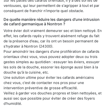
Sur les pattes des cafards orientaux, il y a des sortes de
ventouses, qui leur permettent de s'agripper à tout et par
conséquent de franchir n'importe quel obstacle.
De quelle manière réduire les dangers d'une intrusion
de cafard germanique à Nontron ?
Votre évier doit vraiment demeurer sec et bien nettoyé. En
effet, les cafards rayés y trouvent aisément refuge du fait
de la présence d'eau, car ils ont un besoin permanent de
s'hydrater à Nontron (24300).
Pour amoindrir les dangers d'une prolifération de cafards
orientaux chez vous, vous pouvez adopter deux ou trois
gestes simples au quotidien : essuyer les éviers, essuyer
les sols de la douche, essorer les éponge aussi bien à la
douche qu'à la cuisine, etc.
Une solution ultime pour éviter les cafards américains
chez vous, c'est de contacter nos pros pour une
intervention préventive de grosse efficacité.
Veillez à garder vos douches propres et bien nettoyées, et
aussi sec que possible pour éviter de créer des foyers
d'humidité.