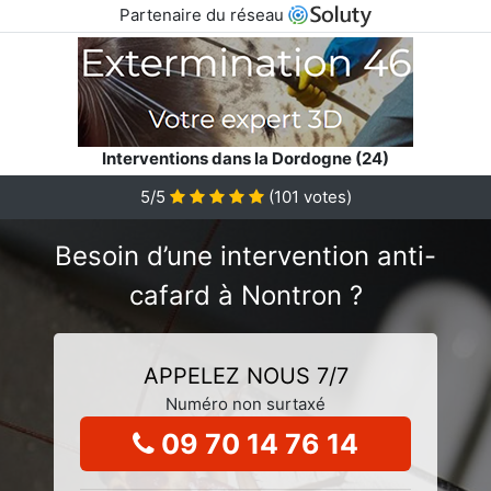
Partenaire du réseau
Interventions dans la Dordogne (24)
5/5
(
101
votes)
Besoin d’une intervention anti-
cafard à Nontron ?
APPELEZ NOUS 7/7
Numéro non surtaxé
09 70 14 76 14