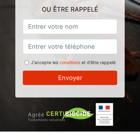
OU ÊTRE RAPPELÉ
J'accepte les
conditions
et d'être rappelé
Envoyer