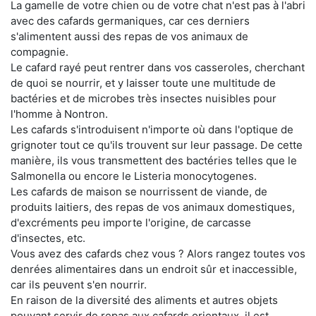
La gamelle de votre chien ou de votre chat n'est pas à l'abri
avec des cafards germaniques, car ces derniers
s'alimentent aussi des repas de vos animaux de
compagnie.
Le cafard rayé peut rentrer dans vos casseroles, cherchant
de quoi se nourrir, et y laisser toute une multitude de
bactéries et de microbes très insectes nuisibles pour
l'homme à Nontron.
Les cafards s'introduisent n'importe où dans l'optique de
grignoter tout ce qu'ils trouvent sur leur passage. De cette
manière, ils vous transmettent des bactéries telles que le
Salmonella ou encore le Listeria monocytogenes.
Les cafards de maison se nourrissent de viande, de
produits laitiers, des repas de vos animaux domestiques,
d'excréments peu importe l'origine, de carcasse
d'insectes, etc.
Vous avez des cafards chez vous ? Alors rangez toutes vos
denrées alimentaires dans un endroit sûr et inaccessible,
car ils peuvent s'en nourrir.
En raison de la diversité des aliments et autres objets
pouvant servir de repas aux cafards orientaux, il est