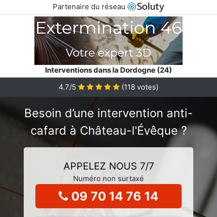
Partenaire du réseau
Interventions dans la Dordogne (24)
4.7/5
(
118
votes)
Besoin d’une intervention anti-
cafard à Château-l'Évêque ?
APPELEZ NOUS 7/7
Numéro non surtaxé
09 70 14 76 14