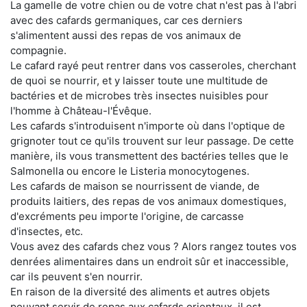
La gamelle de votre chien ou de votre chat n'est pas à l'abri
avec des cafards germaniques, car ces derniers
s'alimentent aussi des repas de vos animaux de
compagnie.
Le cafard rayé peut rentrer dans vos casseroles, cherchant
de quoi se nourrir, et y laisser toute une multitude de
bactéries et de microbes très insectes nuisibles pour
l'homme à Château-l'Évêque.
Les cafards s'introduisent n'importe où dans l'optique de
grignoter tout ce qu'ils trouvent sur leur passage. De cette
manière, ils vous transmettent des bactéries telles que le
Salmonella ou encore le Listeria monocytogenes.
Les cafards de maison se nourrissent de viande, de
produits laitiers, des repas de vos animaux domestiques,
d'excréments peu importe l'origine, de carcasse
d'insectes, etc.
Vous avez des cafards chez vous ? Alors rangez toutes vos
denrées alimentaires dans un endroit sûr et inaccessible,
car ils peuvent s'en nourrir.
En raison de la diversité des aliments et autres objets
pouvant servir de repas aux cafards orientaux, il est