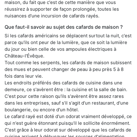
maison, du fait que c'est de cette manière que vous
réussirez à supporter de façon prolongée, toutes les
nuisances d'une incursion de cafards rayés.
Que faut-il savoir au sujet des cafards de maison ?
Si les cafards américains se déplacent surtout la nuit, c'est
parce qu'ils ont peur de la lumière, que ce soit la lumière
du jour ou bien celle de vos ampoules électriques à
Château-l'Évêque.
Tout comme les serpents, les cafards de maison subissent
des mues et peuvent changer de peau à peu près 5 à 8
fois dans leur vie.
Les endroits préférés des cafards de cuisine dans une
demeure, ce s'avèrent être : la cuisine et la salle de bain.
C'est pour cette raison qu'ils s'avèrent être assez rares
dans les entreprises, sauf s'il s'agit d'un restaurant, d'une
boulangerie, ou encore d'un hôtel.
Le cafard rayé est doté d'un odorat vraiment développé, ce
qui n'est guère étonnant puisqu'il le sollicite énormément.
C'est grâce à leur odorat sur développé que les cafards de
cuisine arrivent à débusquer les sources d'alimentation