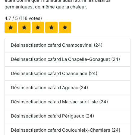
étant donné que l'humidité aussi attire les cafards
germaniques, de même que la chaleur.
4.7
/ 5 (
118
votes)
Désinsectisation cafard Champcevinel (24)
Désinsectisation cafard La Chapelle-Gonaguet (24)
Désinsectisation cafard Chancelade (24)
Désinsectisation cafard Agonac (24)
Désinsectisation cafard Marsac-sur-l'Isle (24)
Désinsectisation cafard Périgueux (24)
Désinsectisation cafard Coulounieix-Chamiers (24)