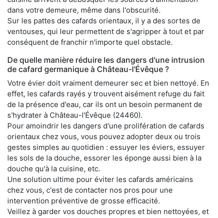
dans votre demeure, même dans l'obscurité.
Sur les pattes des cafards orientaux, il y a des sortes de
ventouses, qui leur permettent de s'agripper à tout et par
conséquent de franchir n'importe quel obstacle.
De quelle manière réduire les dangers d'une intrusion
de cafard germanique à Château-l'Évêque ?
Votre évier doit vraiment demeurer sec et bien nettoyé. En
effet, les cafards rayés y trouvent aisément refuge du fait
de la présence d'eau, car ils ont un besoin permanent de
s'hydrater à Château-l'Évêque (24460).
Pour amoindrir les dangers d'une prolifération de cafards
orientaux chez vous, vous pouvez adopter deux ou trois
gestes simples au quotidien : essuyer les éviers, essuyer
les sols de la douche, essorer les éponge aussi bien à la
douche qu'à la cuisine, etc.
Une solution ultime pour éviter les cafards américains
chez vous, c'est de contacter nos pros pour une
intervention préventive de grosse efficacité.
Veillez à garder vos douches propres et bien nettoyées, et