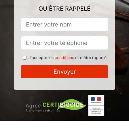
OU ÊTRE RAPPELÉ
J'accepte les
conditions
et d'être rappelé
Envoyer