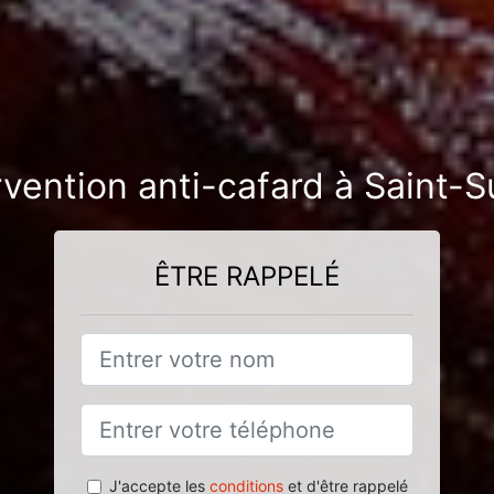
rvention anti-cafard à Saint-
ÊTRE RAPPELÉ
J'accepte les
conditions
et d'être rappelé