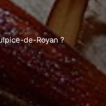
Sulpice-de-Royan ?