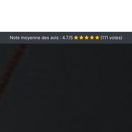
Note moyenne des avis :
4.7/5
(
111
votes)