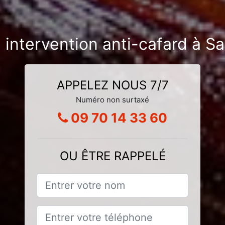
 intervention anti-cafard à S
APPELEZ NOUS 7/7
Numéro non surtaxé
09 70 14 33 60
OU ÊTRE RAPPELÉ