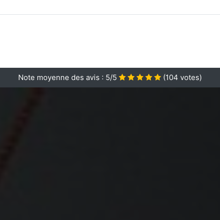
Note moyenne des avis :
5/5
(
104
votes)