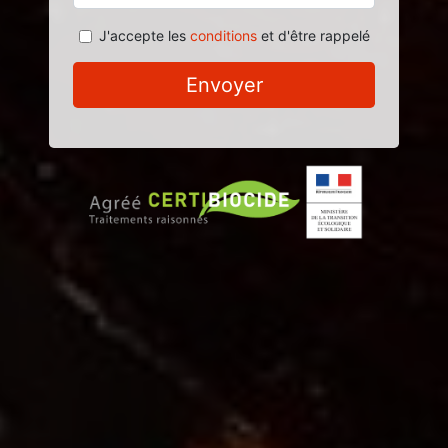
J'accepte les
conditions
et d'être rappelé
Envoyer