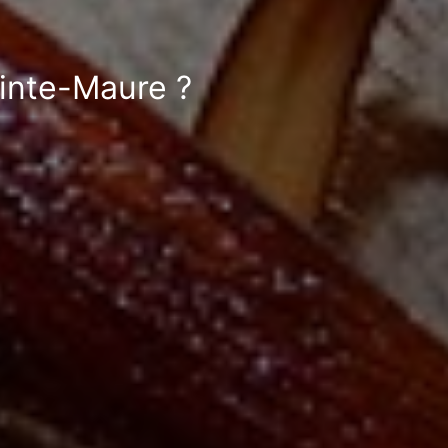
ainte-Maure ?