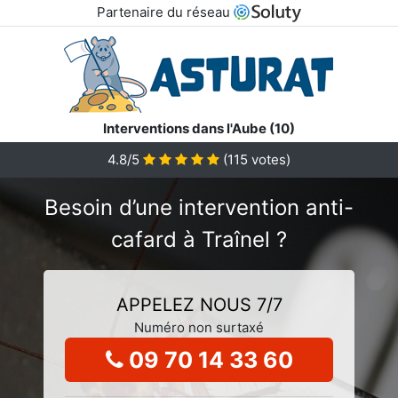
Partenaire du réseau
Interventions dans l'Aube (10)
4.8/5
(
115
votes)
Besoin d’une intervention anti-
cafard à Traînel ?
APPELEZ NOUS 7/7
Numéro non surtaxé
09 70 14 33 60