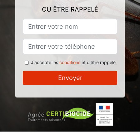
OU ÊTRE RAPPELÉ
J'accepte les
conditions
et d'être rappelé
Envoyer