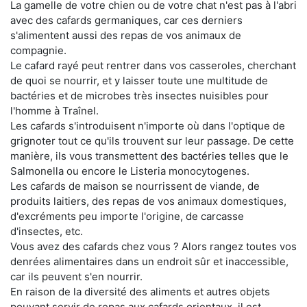
La gamelle de votre chien ou de votre chat n'est pas à l'abri
avec des cafards germaniques, car ces derniers
s'alimentent aussi des repas de vos animaux de
compagnie.
Le cafard rayé peut rentrer dans vos casseroles, cherchant
de quoi se nourrir, et y laisser toute une multitude de
bactéries et de microbes très insectes nuisibles pour
l'homme à Traînel.
Les cafards s'introduisent n'importe où dans l'optique de
grignoter tout ce qu'ils trouvent sur leur passage. De cette
manière, ils vous transmettent des bactéries telles que le
Salmonella ou encore le Listeria monocytogenes.
Les cafards de maison se nourrissent de viande, de
produits laitiers, des repas de vos animaux domestiques,
d'excréments peu importe l'origine, de carcasse
d'insectes, etc.
Vous avez des cafards chez vous ? Alors rangez toutes vos
denrées alimentaires dans un endroit sûr et inaccessible,
car ils peuvent s'en nourrir.
En raison de la diversité des aliments et autres objets
pouvant servir de repas aux cafards orientaux, il est