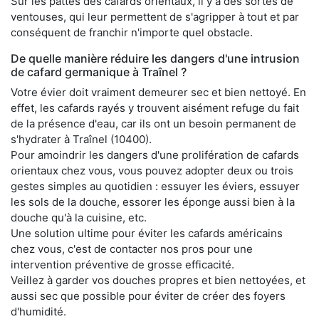
Sur les pattes des cafards orientaux, il y a des sortes de
ventouses, qui leur permettent de s'agripper à tout et par
conséquent de franchir n'importe quel obstacle.
De quelle manière réduire les dangers d'une intrusion
de cafard germanique à Traînel ?
Votre évier doit vraiment demeurer sec et bien nettoyé. En
effet, les cafards rayés y trouvent aisément refuge du fait
de la présence d'eau, car ils ont un besoin permanent de
s'hydrater à Traînel (10400).
Pour amoindrir les dangers d'une prolifération de cafards
orientaux chez vous, vous pouvez adopter deux ou trois
gestes simples au quotidien : essuyer les éviers, essuyer
les sols de la douche, essorer les éponge aussi bien à la
douche qu'à la cuisine, etc.
Une solution ultime pour éviter les cafards américains
chez vous, c'est de contacter nos pros pour une
intervention préventive de grosse efficacité.
Veillez à garder vos douches propres et bien nettoyées, et
aussi sec que possible pour éviter de créer des foyers
d'humidité.