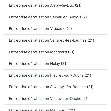
Entreprise dératisation Arnay-le-Duc (21)
Entreprise dératisation Semur-en-Auxois (21)
Entreprise dératisation Vitteaux (21)
Entreprise dératisation Venarey-les-Laumes (21)
Entreprise dératisation Montbard (21)
Entreprise dératisation Nolay (21)
Entreprise dératisation Fleurey-sur-Ouche (21)
Entreprise dératisation Savigny-lès-Beaune (21)
Entreprise dératisation Velars-sur-Ouche (21)
Entreprise dératisation Meursault (21)