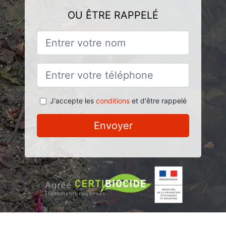
OU ÊTRE RAPPELÉ
J'accepte les
conditions
et d'être rappelé
Envoyer