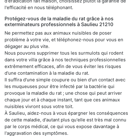
d'éradication fait maison, choisissez plutôt la garantie de
l'efficacité en nous téléphonant.
Protégez-vous de la maladie du rat grâce à nos
exterminateurs professionnels à Saulieu 21210
Ne permettez pas aux animaux nuisibles de poser
problème à votre vie, et téléphonez-nous pour vous en
dégager au plus vite.
Nous pouvons supprimer tous les surmulots qui rodent
dans votre villa grâce à nos techniques professionnelles
extrêmement efficaces, afin de vous éviter les risques
d'une contamination à la maladie du rat.
Il suffira d'une simple coupure ou bien d'un contact avec
les muqueuses pour être infecté par la bactérie qui
provoque la maladie du rat ; une chose qui peut arriver
chaque jour et à chaque instant, tant que ces animaux
nuisibles vivront sous votre toit.
À Saulieu, aidez-nous à vous épargner les conséquences
de cette maladie, d'autant plus qu'elle est très mal connu
par le corps médical, ce qui vous expose davantage à
l'aggravation des symptômes.