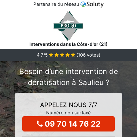
Partenaire du réseau
Interventions dans la Côte-d'or (21)
4.7/5
(
106
votes)
Besoin d’une intervention de
dératisation à Saulieu ?
APPELEZ NOUS 7/7
Numéro non surtaxé
09 70 14 76 22