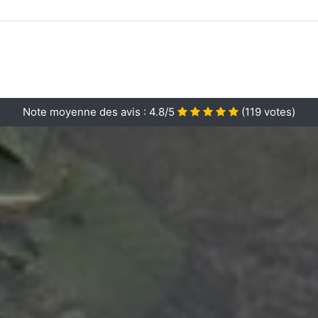
Note moyenne des avis :
4.8/5
(
119
votes)