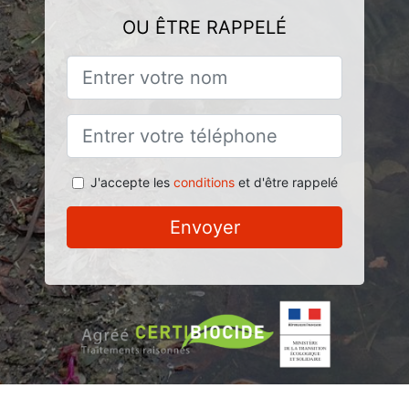
OU ÊTRE RAPPELÉ
J'accepte les
conditions
et d'être rappelé
Envoyer