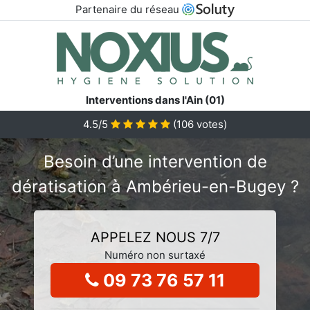
Partenaire du réseau
Interventions dans l'Ain (01)
4.5/5
(
106
votes)
Besoin d’une intervention de
dératisation à Ambérieu-en-Bugey ?
APPELEZ NOUS 7/7
Numéro non surtaxé
09 73 76 57 11