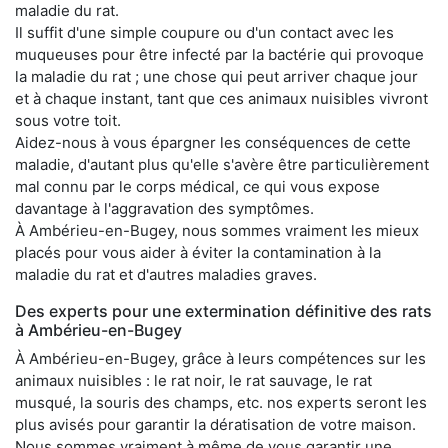
maladie du rat.
Il suffit d'une simple coupure ou d'un contact avec les
muqueuses pour être infecté par la bactérie qui provoque
la maladie du rat ; une chose qui peut arriver chaque jour
et à chaque instant, tant que ces animaux nuisibles vivront
sous votre toit.
Aidez-nous à vous épargner les conséquences de cette
maladie, d'autant plus qu'elle s'avère être particulièrement
mal connu par le corps médical, ce qui vous expose
davantage à l'aggravation des symptômes.
À Ambérieu-en-Bugey, nous sommes vraiment les mieux
placés pour vous aider à éviter la contamination à la
maladie du rat et d'autres maladies graves.
Des experts pour une extermination définitive des rats
à Ambérieu-en-Bugey
À Ambérieu-en-Bugey, grâce à leurs compétences sur les
animaux nuisibles : le rat noir, le rat sauvage, le rat
musqué, la souris des champs, etc. nos experts seront les
plus avisés pour garantir la dératisation de votre maison.
Nous sommes vraiment à même de vous garantir une