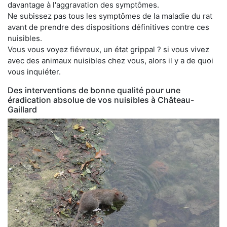
davantage à l'aggravation des symptômes.
Ne subissez pas tous les symptômes de la maladie du rat
avant de prendre des dispositions définitives contre ces
nuisibles.
Vous vous voyez fiévreux, un état grippal ? si vous vivez
avec des animaux nuisibles chez vous, alors il y a de quoi
vous inquiéter.
Des interventions de bonne qualité pour une
éradication absolue de vos nuisibles à Château-
Gaillard