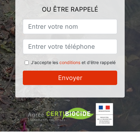
OU ÊTRE RAPPELÉ
J'accepte les
conditions
et d'être rappelé
Envoyer