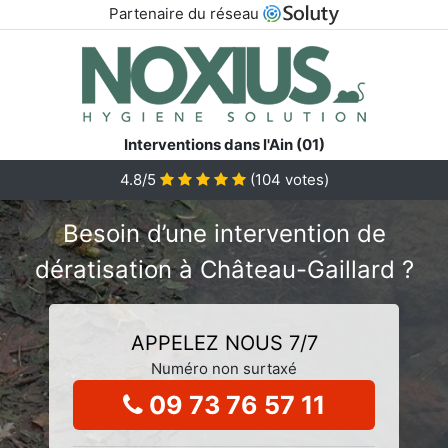
Partenaire du réseau
Interventions dans l'Ain (01)
4.8/5
(
104
votes)
Besoin d’une intervention de
dératisation à Château-Gaillard ?
APPELEZ NOUS 7/7
Numéro non surtaxé
09 73 76 57 11