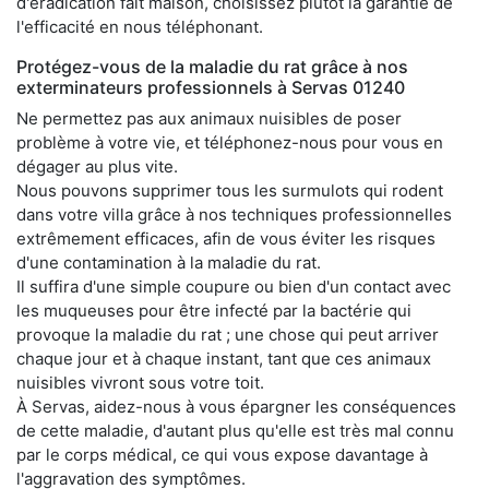
d'éradication fait maison, choisissez plutôt la garantie de
l'efficacité en nous téléphonant.
Protégez-vous de la maladie du rat grâce à nos
exterminateurs professionnels à Servas 01240
Ne permettez pas aux animaux nuisibles de poser
problème à votre vie, et téléphonez-nous pour vous en
dégager au plus vite.
Nous pouvons supprimer tous les surmulots qui rodent
dans votre villa grâce à nos techniques professionnelles
extrêmement efficaces, afin de vous éviter les risques
d'une contamination à la maladie du rat.
Il suffira d'une simple coupure ou bien d'un contact avec
les muqueuses pour être infecté par la bactérie qui
provoque la maladie du rat ; une chose qui peut arriver
chaque jour et à chaque instant, tant que ces animaux
nuisibles vivront sous votre toit.
À Servas, aidez-nous à vous épargner les conséquences
de cette maladie, d'autant plus qu'elle est très mal connu
par le corps médical, ce qui vous expose davantage à
l'aggravation des symptômes.