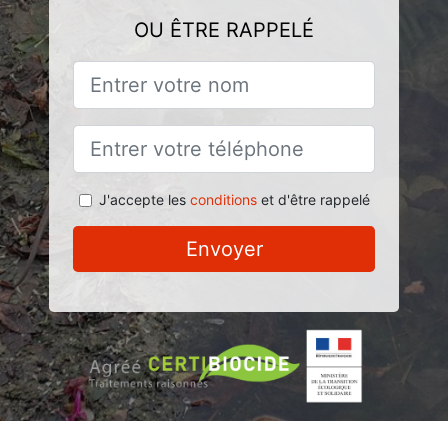
OU ÊTRE RAPPELÉ
J'accepte les
conditions
et d'être rappelé
Envoyer