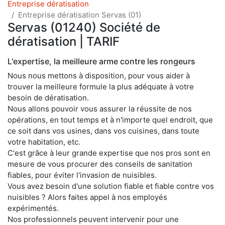
Entreprise dératisation
Entreprise dératisation Servas (01)
Servas (01240) Société de
dératisation | TARIF
L'expertise, la meilleure arme contre les rongeurs
Nous nous mettons à disposition, pour vous aider à
trouver la meilleure formule la plus adéquate à votre
besoin de dératisation.
Nous allons pouvoir vous assurer la réussite de nos
opérations, en tout temps et à n'importe quel endroit, que
ce soit dans vos usines, dans vos cuisines, dans toute
votre habitation, etc.
C'est grâce à leur grande expertise que nos pros sont en
mesure de vous procurer des conseils de sanitation
fiables, pour éviter l'invasion de nuisibles.
Vous avez besoin d'une solution fiable et fiable contre vos
nuisibles ? Alors faites appel à nos employés
expérimentés.
Nos professionnels peuvent intervenir pour une