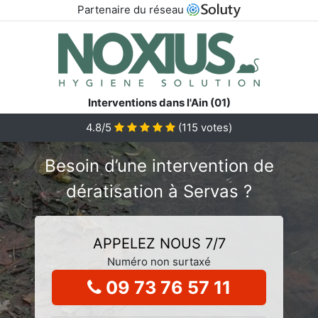
Partenaire du réseau
Interventions dans l'Ain (01)
4.8/5
(
115
votes)
Besoin d’une intervention de
dératisation à Servas ?
APPELEZ NOUS 7/7
Numéro non surtaxé
09 73 76 57 11