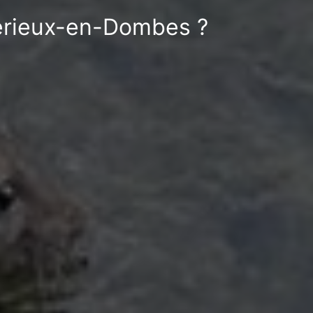
bérieux-en-Dombes ?