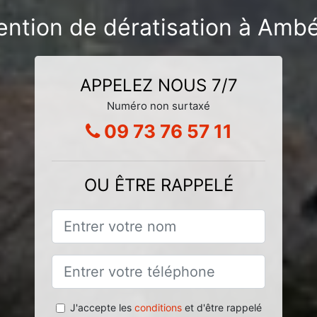
vention de dératisation à Am
APPELEZ NOUS 7/7
Numéro non surtaxé
09 73 76 57 11
OU ÊTRE RAPPELÉ
J'accepte les
conditions
et d'être rappelé