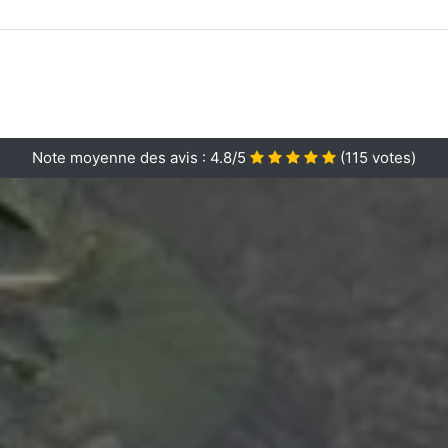
Note moyenne des avis :
4.8/5
(
115
votes)