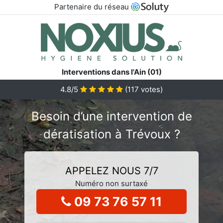
Partenaire du réseau
Interventions dans l'Ain (01)
4.8/5
(
117
votes)
Besoin d’une intervention de
dératisation à Trévoux ?
APPELEZ NOUS 7/7
Numéro non surtaxé
09 73 76 57 11