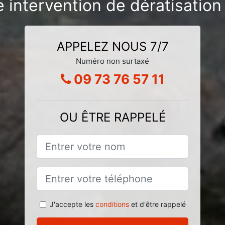
 intervention de dératisation
APPELEZ NOUS 7/7
Numéro non surtaxé
09 73 76 57 11
OU ÊTRE RAPPELÉ
J'accepte les
conditions
et d'être rappelé