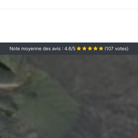
Note moyenne des avis :
4.6/5
(
107
votes)