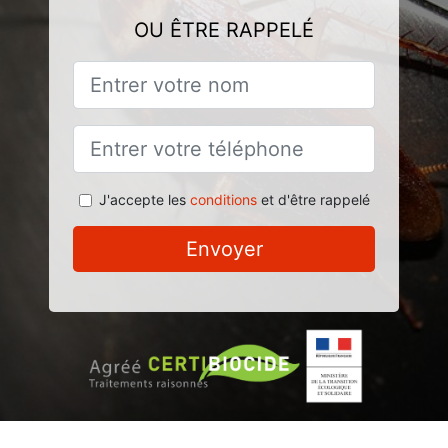
OU ÊTRE RAPPELÉ
J'accepte les
conditions
et d'être rappelé
Envoyer