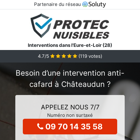
Partenaire du réseau
Interventions dans l'Eure-et-Loir (28)
4.7/5
(
119
votes)
Besoin d’une intervention anti-
cafard à Châteaudun ?
APPELEZ NOUS 7/7
Numéro non surtaxé
09 70 14 35 58