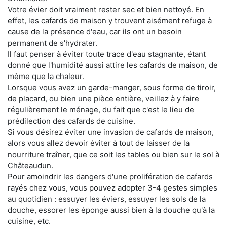
Votre évier doit vraiment rester sec et bien nettoyé. En
effet, les cafards de maison y trouvent aisément refuge à
cause de la présence d'eau, car ils ont un besoin
permanent de s'hydrater.
Il faut penser à éviter toute trace d'eau stagnante, étant
donné que l'humidité aussi attire les cafards de maison, de
même que la chaleur.
Lorsque vous avez un garde-manger, sous forme de tiroir,
de placard, ou bien une pièce entière, veillez à y faire
régulièrement le ménage, du fait que c'est le lieu de
prédilection des cafards de cuisine.
Si vous désirez éviter une invasion de cafards de maison,
alors vous allez devoir éviter à tout de laisser de la
nourriture traîner, que ce soit les tables ou bien sur le sol à
Châteaudun.
Pour amoindrir les dangers d'une prolifération de cafards
rayés chez vous, vous pouvez adopter 3-4 gestes simples
au quotidien : essuyer les éviers, essuyer les sols de la
douche, essorer les éponge aussi bien à la douche qu'à la
cuisine, etc.