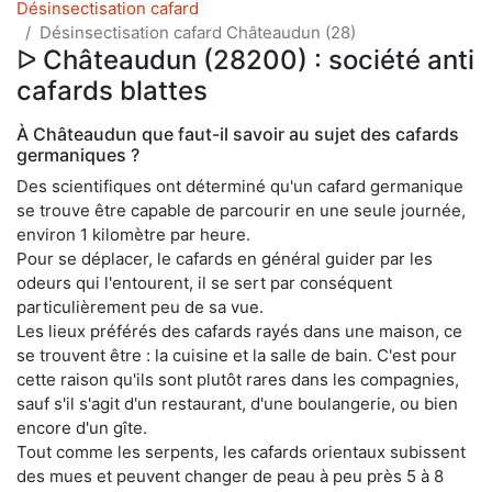
Désinsectisation cafard
Désinsectisation cafard Châteaudun (28)
ᐅ Châteaudun (28200) : société anti
cafards blattes
À Châteaudun que faut-il savoir au sujet des cafards
germaniques ?
Des scientifiques ont déterminé qu'un cafard germanique
se trouve être capable de parcourir en une seule journée,
environ 1 kilomètre par heure.
Pour se déplacer, le cafards en général guider par les
odeurs qui l'entourent, il se sert par conséquent
particulièrement peu de sa vue.
Les lieux préférés des cafards rayés dans une maison, ce
se trouvent être : la cuisine et la salle de bain. C'est pour
cette raison qu'ils sont plutôt rares dans les compagnies,
sauf s'il s'agit d'un restaurant, d'une boulangerie, ou bien
encore d'un gîte.
Tout comme les serpents, les cafards orientaux subissent
des mues et peuvent changer de peau à peu près 5 à 8