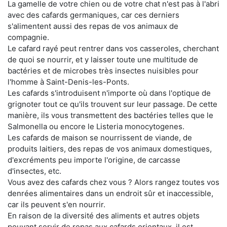
La gamelle de votre chien ou de votre chat n'est pas à l'abri
avec des cafards germaniques, car ces derniers
s'alimentent aussi des repas de vos animaux de
compagnie.
Le cafard rayé peut rentrer dans vos casseroles, cherchant
de quoi se nourrir, et y laisser toute une multitude de
bactéries et de microbes très insectes nuisibles pour
l'homme à Saint-Denis-les-Ponts.
Les cafards s'introduisent n'importe où dans l'optique de
grignoter tout ce qu'ils trouvent sur leur passage. De cette
manière, ils vous transmettent des bactéries telles que le
Salmonella ou encore le Listeria monocytogenes.
Les cafards de maison se nourrissent de viande, de
produits laitiers, des repas de vos animaux domestiques,
d'excréments peu importe l'origine, de carcasse
d'insectes, etc.
Vous avez des cafards chez vous ? Alors rangez toutes vos
denrées alimentaires dans un endroit sûr et inaccessible,
car ils peuvent s'en nourrir.
En raison de la diversité des aliments et autres objets
pouvant servir de repas aux cafards orientaux, il est