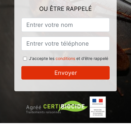
OU ÊTRE RAPPELÉ
J'accepte les
conditions
et d'être rappelé
Envoyer