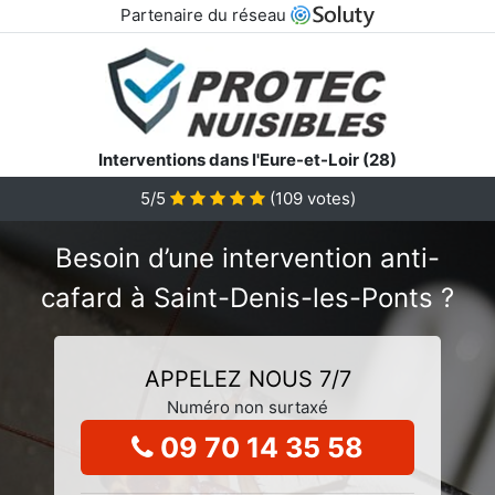
Partenaire du réseau
Interventions dans l'Eure-et-Loir (28)
5/5
(
109
votes)
Besoin d’une intervention anti-
cafard à Saint-Denis-les-Ponts ?
APPELEZ NOUS 7/7
Numéro non surtaxé
09 70 14 35 58