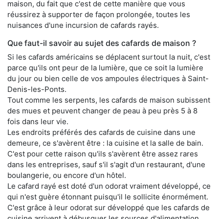
maison, du fait que c'est de cette manière que vous
réussirez à supporter de façon prolongée, toutes les
nuisances d'une incursion de cafards rayés.
Que faut-il savoir au sujet des cafards de maison ?
Si les cafards américains se déplacent surtout la nuit, c'est
parce qu'ils ont peur de la lumière, que ce soit la lumière
du jour ou bien celle de vos ampoules électriques à Saint-
Denis-les-Ponts.
Tout comme les serpents, les cafards de maison subissent
des mues et peuvent changer de peau à peu près 5 à 8
fois dans leur vie.
Les endroits préférés des cafards de cuisine dans une
demeure, ce s'avèrent être : la cuisine et la salle de bain.
C'est pour cette raison qu'ils s'avèrent être assez rares
dans les entreprises, sauf s'il s'agit d'un restaurant, d'une
boulangerie, ou encore d'un hôtel.
Le cafard rayé est doté d'un odorat vraiment développé, ce
qui n'est guère étonnant puisqu'il le sollicite énormément.
C'est grâce à leur odorat sur développé que les cafards de
cuisine arrivent à débusquer les sources d'alimentation