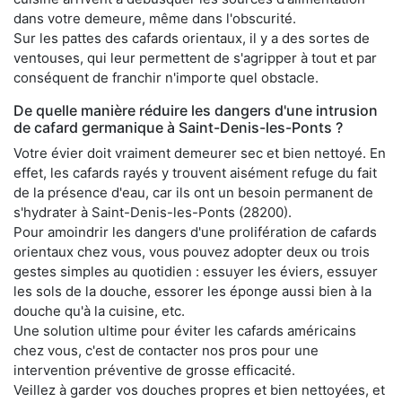
dans votre demeure, même dans l'obscurité.
Sur les pattes des cafards orientaux, il y a des sortes de
ventouses, qui leur permettent de s'agripper à tout et par
conséquent de franchir n'importe quel obstacle.
De quelle manière réduire les dangers d'une intrusion
de cafard germanique à Saint-Denis-les-Ponts ?
Votre évier doit vraiment demeurer sec et bien nettoyé. En
effet, les cafards rayés y trouvent aisément refuge du fait
de la présence d'eau, car ils ont un besoin permanent de
s'hydrater à Saint-Denis-les-Ponts (28200).
Pour amoindrir les dangers d'une prolifération de cafards
orientaux chez vous, vous pouvez adopter deux ou trois
gestes simples au quotidien : essuyer les éviers, essuyer
les sols de la douche, essorer les éponge aussi bien à la
douche qu'à la cuisine, etc.
Une solution ultime pour éviter les cafards américains
chez vous, c'est de contacter nos pros pour une
intervention préventive de grosse efficacité.
Veillez à garder vos douches propres et bien nettoyées, et