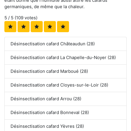
étant donné que l'humidité aussi attire les cafards
germaniques, de même que la chaleur.
5
/ 5 (
109
votes)
Désinsectisation cafard Châteaudun (28)
Désinsectisation cafard La Chapelle-du-Noyer (28)
Désinsectisation cafard Marboué (28)
Désinsectisation cafard Cloyes-sur-le-Loir (28)
Désinsectisation cafard Arrou (28)
Désinsectisation cafard Bonneval (28)
Désinsectisation cafard Yèvres (28)