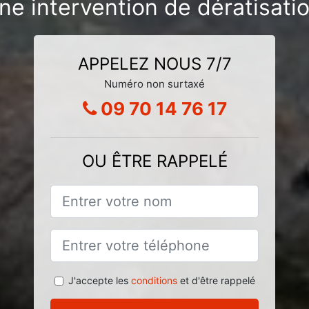
ne intervention de dératisati
APPELEZ NOUS 7/7
Numéro non surtaxé
09 70 14 76 17
OU ÊTRE RAPPELÉ
J'accepte les
conditions
et d'être rappelé