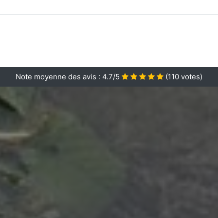
Note moyenne des avis :
4.7/5
(
110
votes)