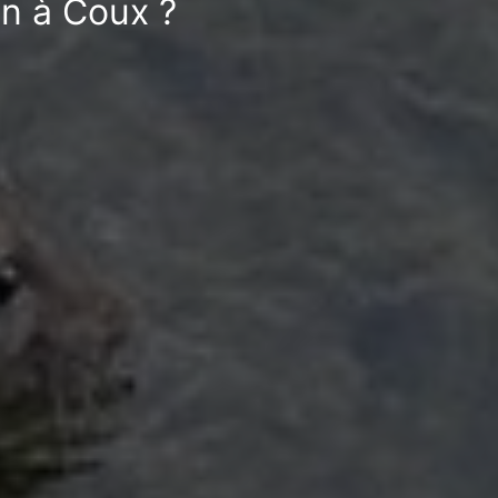
on à Coux ?