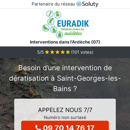
Partenaire du réseau
Interventions dans l'Ardèche (07)
5/5
(
101
votes)
Besoin d’une intervention de
dératisation à Saint-Georges-les-
Bains ?
APPELEZ NOUS 7/7
Numéro non surtaxé
09 70 14 76 17