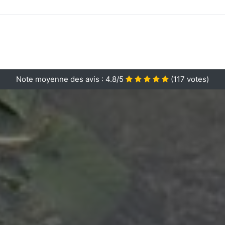
Note moyenne des avis :
4.8/5
(
117
votes)