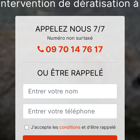
intervention de dératisation à 
APPELEZ NOUS 7/7
Numéro non surtaxé
09 70 14 76 17
OU ÊTRE RAPPELÉ
J'accepte les
conditions
et d'être rappelé