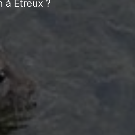
n à Étreux ?