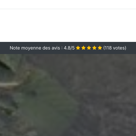
Note moyenne des avis :
4.8/5
(
118
votes)