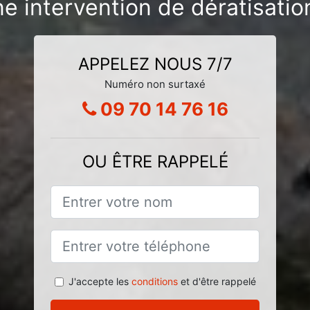
e intervention de dératisatio
APPELEZ NOUS 7/7
Numéro non surtaxé
09 70 14 76 16
OU ÊTRE RAPPELÉ
J'accepte les
conditions
et d'être rappelé