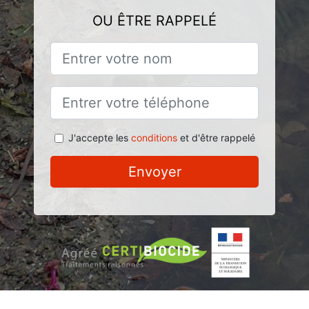
OU ÊTRE RAPPELÉ
J'accepte les
conditions
et d'être rappelé
Envoyer