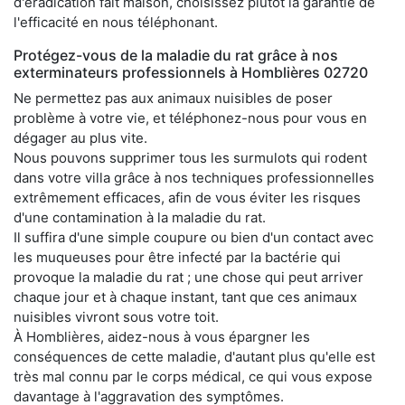
d'éradication fait maison, choisissez plutôt la garantie de
l'efficacité en nous téléphonant.
Protégez-vous de la maladie du rat grâce à nos
exterminateurs professionnels à Homblières 02720
Ne permettez pas aux animaux nuisibles de poser
problème à votre vie, et téléphonez-nous pour vous en
dégager au plus vite.
Nous pouvons supprimer tous les surmulots qui rodent
dans votre villa grâce à nos techniques professionnelles
extrêmement efficaces, afin de vous éviter les risques
d'une contamination à la maladie du rat.
Il suffira d'une simple coupure ou bien d'un contact avec
les muqueuses pour être infecté par la bactérie qui
provoque la maladie du rat ; une chose qui peut arriver
chaque jour et à chaque instant, tant que ces animaux
nuisibles vivront sous votre toit.
À Homblières, aidez-nous à vous épargner les
conséquences de cette maladie, d'autant plus qu'elle est
très mal connu par le corps médical, ce qui vous expose
davantage à l'aggravation des symptômes.