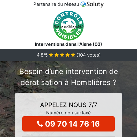
Partenaire du réseau
Interventions dans l'Aisne (02)
4.8/5
(
104
votes)
Besoin d’une intervention de
dératisation à Homblières ?
APPELEZ NOUS 7/7
Numéro non surtaxé
09 70 14 76 16