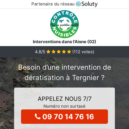
Partenaire du réseau
Interventions dans l'Aisne (02)
4.8/5
(
112
votes)
Besoin d’une intervention de
dératisation à Tergnier ?
APPELEZ NOUS 7/7
Numéro non surtaxé
09 70 14 76 16