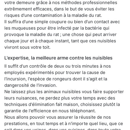
votre demeure grâce à nos méthodes professionnelles
extrêmement efficaces, dans le but de vous éviter les
risques d'une contamination à la maladie du rat.
Il suffira d'une simple coupure ou bien d'un contact avec
les muqueuses pour être infecté par la bactérie qui
provoque la maladie du rat ; une chose qui peut arriver
chaque jour et à chaque instant, tant que ces nuisibles
vivront sous votre toit.
L'expertise, la meilleure arme contre les nuisibles
Il suffit d'un contrôle de deux ou trois minutes à nos
employés expérimentés pour trouver la cause de
l'incursion, l'espèce de rongeurs dont il s'agit et la
dangerosité de l'invasion.
Ne laissez plus les animaux nuisibles vous faire supporter
leurs nuisances, ne perdez plus votre temps avec des
techniques d'élimination fait maison, choisissez plutôt la
garantie de l'efficience en nous téléphonant.
Nous allons pouvoir vous assurer la réussite de nos
prestations, en tout temps et à n'importe quel lieu, que ce
soit dans vos usines, dans vos cuisines, dans toute votre