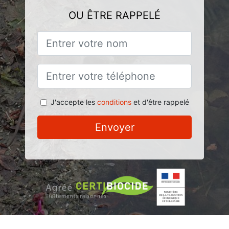
OU ÊTRE RAPPELÉ
J'accepte les
conditions
et d'être rappelé
Envoyer