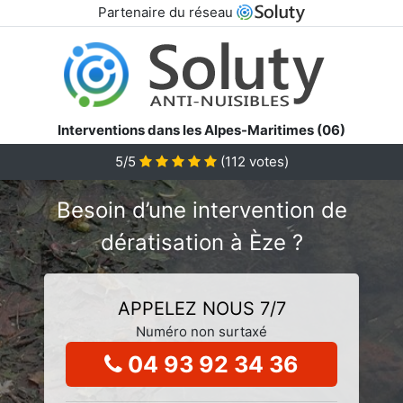
Partenaire du réseau
Interventions dans les Alpes-Maritimes (06)
5/5
(
112
votes)
Besoin d’une intervention de
dératisation à Èze ?
APPELEZ NOUS 7/7
Numéro non surtaxé
04 93 92 34 36