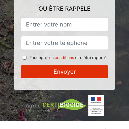
OU ÊTRE RAPPELÉ
J'accepte les
conditions
et d'être rappelé
Envoyer