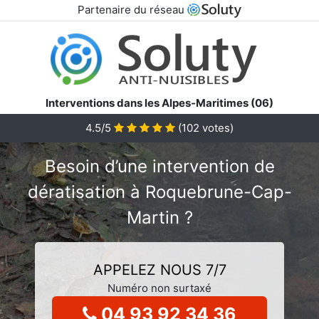
Partenaire du réseau
Interventions dans les Alpes-Maritimes (06)
4.5/5
(
102
votes)
Besoin d’une intervention de
dératisation à Roquebrune-Cap-
Martin ?
APPELEZ NOUS 7/7
Numéro non surtaxé
04 93 92 34 36