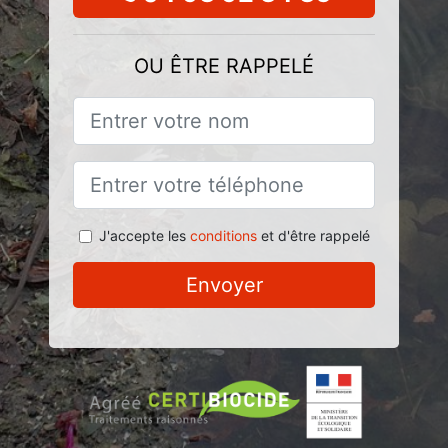
OU ÊTRE RAPPELÉ
J'accepte les
conditions
et d'être rappelé
Envoyer