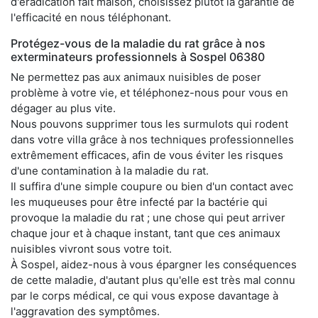
d'éradication fait maison, choisissez plutôt la garantie de
l'efficacité en nous téléphonant.
Protégez-vous de la maladie du rat grâce à nos
exterminateurs professionnels à Sospel 06380
Ne permettez pas aux animaux nuisibles de poser
problème à votre vie, et téléphonez-nous pour vous en
dégager au plus vite.
Nous pouvons supprimer tous les surmulots qui rodent
dans votre villa grâce à nos techniques professionnelles
extrêmement efficaces, afin de vous éviter les risques
d'une contamination à la maladie du rat.
Il suffira d'une simple coupure ou bien d'un contact avec
les muqueuses pour être infecté par la bactérie qui
provoque la maladie du rat ; une chose qui peut arriver
chaque jour et à chaque instant, tant que ces animaux
nuisibles vivront sous votre toit.
À Sospel, aidez-nous à vous épargner les conséquences
de cette maladie, d'autant plus qu'elle est très mal connu
par le corps médical, ce qui vous expose davantage à
l'aggravation des symptômes.