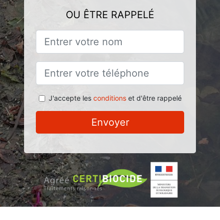
OU ÊTRE RAPPELÉ
J'accepte les
conditions
et d'être rappelé
Envoyer