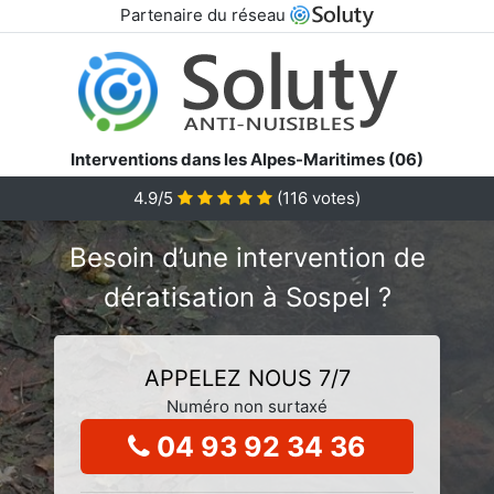
Partenaire du réseau
Interventions dans les Alpes-Maritimes (06)
4.9/5
(
116
votes)
Besoin d’une intervention de
dératisation à Sospel ?
APPELEZ NOUS 7/7
Numéro non surtaxé
04 93 92 34 36